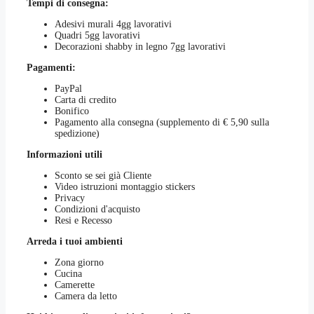
Tempi di consegna:
prodotto
Adesivi murali 4gg lavorativi
Quadri 5gg lavorativi
Decorazioni shabby in legno 7gg lavorativi
Pagamenti:
PayPal
Carta di credito
Bonifico
Pagamento alla consegna (supplemento di € 5,90 sulla
spedizione)
Informazioni utili
Sconto se sei già Cliente
Video istruzioni montaggio stickers
Privacy
Condizioni d'acquisto
Resi e Recesso
Arreda i tuoi ambienti
Zona giorno
Cucina
Camerette
Camera da letto