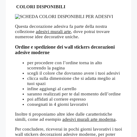
COLORI DISPONIBILI
Questa decorazione adesiva fa parte della nostra
collezione
adesivi murali arte
, dove potrai trovare
numerose idee decorative uniche.
Ordine e spedizione dei wall stickers decorazioni
adesive moderne
per procedere con l’ordine torna in alto
scorrendo la pagina
scegli il colore che dovranno avere i tuoi adesivi
clicca sulla dimensione che si adatta meglio ai
tuoi spazi
infine aggiungi al carrello
saranno realizzati per te dal momento dell’ordine
poi affidati al corriere espresso
consegnati in 4 giorni lavorativi
Inoltre ti proponiamo altre idee dalle caratteristiche
simili, come ad esempio
adesivi murali arte moderna
.
Per concludere, riceverai in pochi giorni lavorativi i tuoi
wall stickers decorazioni adesive moderne, per poter