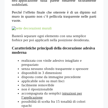
nell’applicazione sulla parete rimarrete sicuramente
soddisfatti.
Perché l’effetto finale che otterrete è di un dipinto sul
muro in quanto non c’è pellicola trasparente nelle parti
vuote.
Basterà separare ogni elemento con una semplice
forbice per poi applicarli nella posizione desiderata.
Caratteristiche principali della decorazione adesiva
moderna
realizzata con vinile adesivo intagliato e
prespaziato
senza nessuno sfondo trasparente o spessore
disponibili in 3 dimensioni
disposta come da immagine precedente
applicabile solo su muri lisci
facilmente removibile
non è riposizionabile
accompagnata da semplici
istruzioni per
l’applicazione
possibilità di scelta fra 15 tonalità di colori
opachi