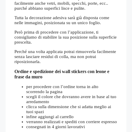
facilmente anche vetri, mobili, specchi, porte, ecc..
purché abbiano superfici lisce e pulite.
Tutta la decorazione adesiva sarà già disposta come
nelle immagini, posizionata su un unico foglio.
Però prima di procedere con l’applicazione, ti
consigliamo di stabilire la sua posizione sulla superficie
prescelta.
Perché una volta applicata potrai rimuoverla facilmente
senza lasciare residui di colla, ma non potrai
riposizionarla.
Ordine e spedizione dei wall stickers con leone e
frase da muro
per procedere con l’ordine torna in alto
scorrendo la pagina
scegli il colore che dovranno avere in base al tuo
arredamento
clicca sulla dimensione che si adatta meglio ai
tuoi spazi
infine aggiungi al carrello
verranno realizzati e spediti con corriere espresso
consegnati in 4 giorni lavorativi