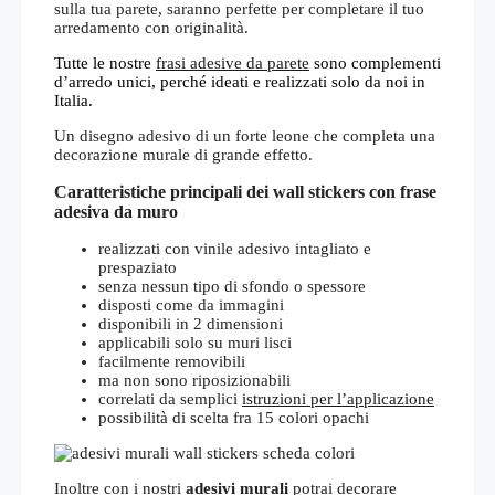
sulla tua parete, saranno perfette per completare il tuo
arredamento con originalità.
Tutte le nostre
frasi adesive da parete
sono complementi
d’arredo unici, perché ideati e realizzati solo da noi in
Italia.
Un disegno adesivo di un forte leone che completa una
decorazione murale di grande effetto.
Caratteristiche principali dei wall stickers con frase
adesiva da muro
realizzati con vinile adesivo intagliato e
prespaziato
senza nessun tipo di sfondo o spessore
disposti come da immagini
disponibili in 2 dimensioni
applicabili solo su muri lisci
facilmente removibili
ma non sono riposizionabili
correlati da semplici
istruzioni per l’applicazione
possibilità di scelta fra 15 colori opachi
Inoltre con i nostri
adesivi murali
potrai decorare