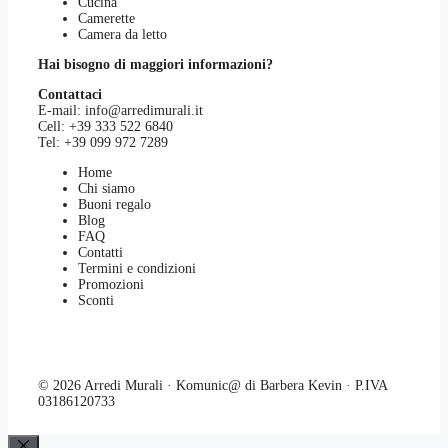
Cucina
Camerette
Camera da letto
Hai bisogno di maggiori informazioni?
Contattaci
E-mail:
info@arredimurali.it
Cell:
+39 333 522 6840
Tel:
+39 099 972 7289
Home
Chi siamo
Buoni regalo
Blog
FAQ
Contatti
Termini e condizioni
Promozioni
Sconti
© 2026 Arredi Murali · Komunic@ di Barbera Kevin · P.IVA
03186120733