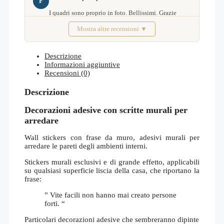
F
I quadri sono proprio in foto. Bellissimi. Grazie
Mostra altre recensioni ▼
Febbraio 2026
Descrizione
Informazioni aggiuntive
Recensioni (0)
Descrizione
Decorazioni adesive con scritte murali per
arredare
Wall stickers con frase da muro, adesivi murali per
arredare le pareti degli ambienti interni.
Stickers murali esclusivi e di grande effetto, applicabili
su qualsiasi superficie liscia della casa, che riportano la
frase:
” Vite facili non hanno mai creato persone
forti. “
Particolari decorazioni adesive che sembreranno dipinte