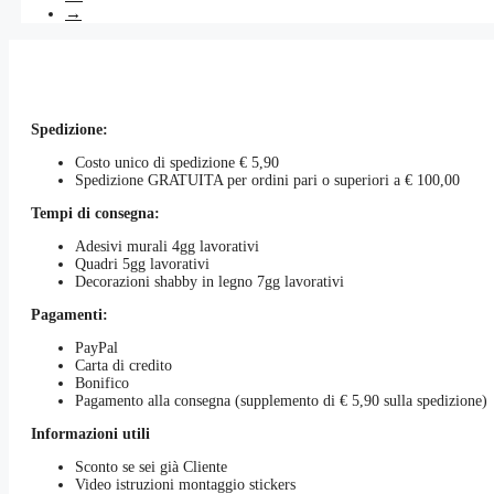
→
Spedizione:
Costo unico di spedizione € 5,90
Spedizione GRATUITA per ordini pari o superiori a € 100,00
Tempi di consegna:
Adesivi murali 4gg lavorativi
Quadri 5gg lavorativi
Decorazioni shabby in legno 7gg lavorativi
Pagamenti:
PayPal
Carta di credito
Bonifico
Pagamento alla consegna (supplemento di € 5,90 sulla spedizione)
Informazioni utili
Sconto se sei già Cliente
Video istruzioni montaggio stickers