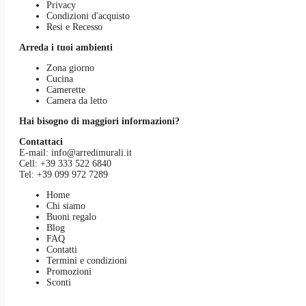
Privacy
Condizioni d'acquisto
Resi e Recesso
Arreda i tuoi ambienti
Zona giorno
Cucina
Camerette
Camera da letto
Hai bisogno di maggiori informazioni?
Contattaci
E-mail:
info@arredimurali.it
Cell:
+39 333 522 6840
Tel:
+39 099 972 7289
Home
Chi siamo
Buoni regalo
Blog
FAQ
Contatti
Termini e condizioni
Promozioni
Sconti