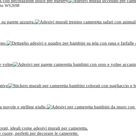
rete WS2698