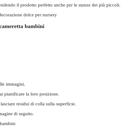
 rendendo il prodotto perfetto anche per le stanze dei più piccoli.
i cameretta bambini
lle immagini.
i pianificare la loro posizione.
sciare residui di colla sulla superficie.
magine di seguito.