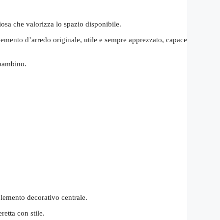
iosa che valorizza lo spazio disponibile.
lemento d’arredo originale, utile e sempre apprezzato, capace
 bambino.
elemento decorativo centrale.
retta con stile.