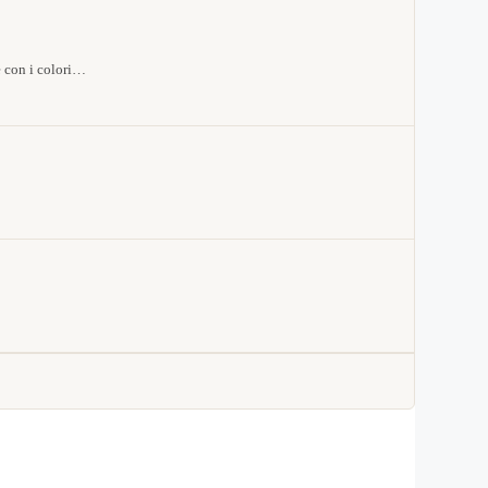
e con i colori…