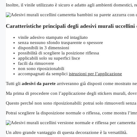
Inoltre, il vinile utilizzato è sicuro e adatto agli ambienti domestici,
Caratteristiche principali degli adesivi murali uccellin
vinile adesivo stampato ed intagliato
senza nessuno sfondo trasparente o spessore
disponibili in 3 dimensioni
possibilità di scegliere la posizione riflessa
applicabili solo su superfici lisce
facili da rimuovere
non sono riposizionabili
accompagnati da semplici
istruzioni per l’applicazione
Tutti gli
adesivi da parete
arriveranno già disposti come mostrato ne
Ma prima di procedere con l’applicazione degli stickers murali, dovra
Questo perché non sono riposizionabili: potrai solo rimuoverli senza la
Potrai scegliere la disposizione normale o riflessa, come mostra l’im
Un altro grande vantaggio di questa decorazione è la versatilità.