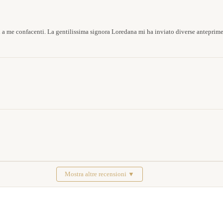
 a me confacenti. La gentilissima signora Loredana mi ha inviato diverse anteprim
Mostra altre recensioni ▼