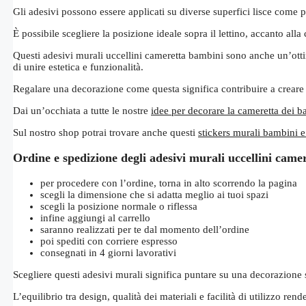
Gli adesivi possono essere applicati su diverse superfici lisce come pa
È possibile scegliere la posizione ideale sopra il lettino, accanto a
Questi adesivi murali uccellini cameretta bambini sono anche un’otti
di unire estetica e funzionalità.
Regalare una decorazione come questa significa contribuire a creare 
Dai un’occhiata a tutte le nostre
idee per decorare la cameretta dei 
Sul nostro shop potrai trovare anche questi
stickers murali bambini e
Ordine e spedizione degli adesivi murali uccellini came
per procedere con l’ordine, torna in alto scorrendo la pagina
scegli la dimensione che si adatta meglio ai tuoi spazi
scegli la posizione normale o riflessa
infine aggiungi al carrello
saranno realizzati per te dal momento dell’ordine
poi spediti con corriere espresso
consegnati in 4 giorni lavorativi
Scegliere questi adesivi murali significa puntare su una decorazione
L’equilibrio tra design, qualità dei materiali e facilità di utilizzo re