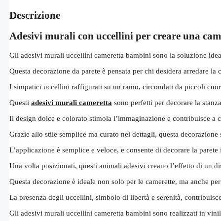
Descrizione
Adesivi murali con uccellini per creare una cam
Gli adesivi murali uccellini cameretta bambini sono la soluzione idea
Questa decorazione da parete è pensata per chi desidera arredare la c
I simpatici uccellini raffigurati su un ramo, circondati da piccoli cuo
Questi
adesivi murali cameretta
sono perfetti per decorare la stanz
Il design dolce e colorato stimola l’immaginazione e contribuisce a cr
Grazie allo stile semplice ma curato nei dettagli, questa decorazione
L’applicazione è semplice e veloce, e consente di decorare la parete 
Una volta posizionati, questi
animali adesivi
creano l’effetto di un di
Questa decorazione è ideale non solo per le camerette, ma anche per a
La presenza degli uccellini, simbolo di libertà e serenità, contribuis
Gli adesivi murali uccellini cameretta bambini sono realizzati in vini