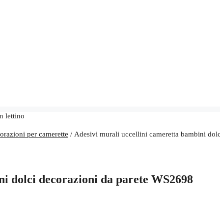
orazioni per camerette
/ Adesivi murali uccellini cameretta bambini do
ni dolci decorazioni da parete WS2698