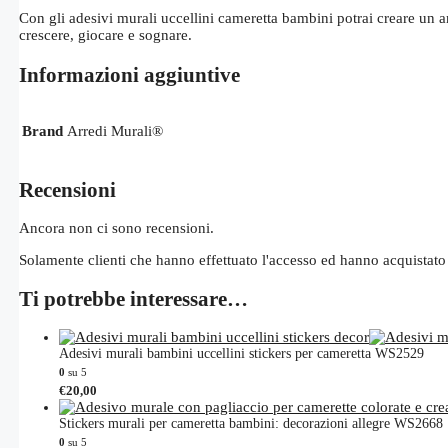
Con gli adesivi murali uccellini cameretta bambini potrai creare un 
crescere, giocare e sognare.
Informazioni aggiuntive
Brand
Arredi Murali®
Recensioni
Ancora non ci sono recensioni.
Solamente clienti che hanno effettuato l'accesso ed hanno acquistato
Ti potrebbe interessare…
Adesivi murali bambini uccellini stickers per cameretta WS2529
0
su 5
€
20,00
Stickers murali per cameretta bambini: decorazioni allegre WS2668
0
su 5