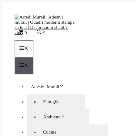
Vai
al
contenuto
0
Menu
Menu
Adesivi Murali
Quadri moderni
Famiglia
Orologi da Parete
Frasi aforismi
Ambienti
Decorazioni murali negozi
Personalizzati
Astratti
Cucina
Bagno