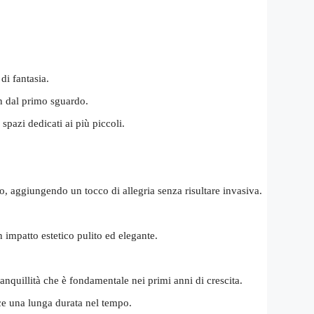
di fantasia.
in dal primo sguardo.
spazi dedicati ai più piccoli.
o, aggiungendo un tocco di allegria senza risultare invasiva.
n impatto estetico pulito ed elegante.
ranquillità che è fondamentale nei primi anni di crescita.
sce una lunga durata nel tempo.