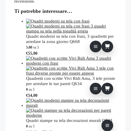
recensione.
Ti potrebbe interessare…
Quadri moderni su tela con frasi, 3 quadretti per
arredare la zona giorno Q668
5.00
su 5
€
55,00
Quadretti con scritte Vivi Ridi Ama, 3 tele pronte
per arredare le tue pareti Q634
0
su 5
€
54,00
Quadri stampe su tela decorazioni murali Q543
0
su 5