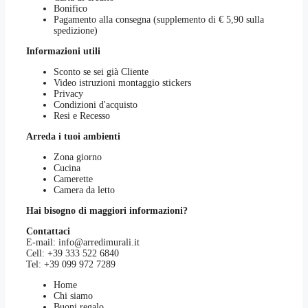
Bonifico
Pagamento alla consegna (supplemento di € 5,90 sulla
spedizione)
Informazioni utili
Sconto se sei già Cliente
Video istruzioni montaggio stickers
Privacy
Condizioni d'acquisto
Resi e Recesso
Arreda i tuoi ambienti
Zona giorno
Cucina
Camerette
Camera da letto
Hai bisogno di maggiori informazioni?
Contattaci
E-mail:
info@arredimurali.it
Cell:
+39 333 522 6840
Tel:
+39 099 972 7289
Home
Chi siamo
Buoni regalo