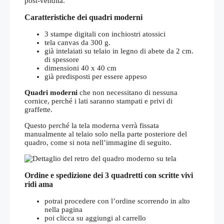
post-vendita.
Caratteristiche dei quadri moderni
3 stampe digitali con inchiostri atossici
tela canvas da 300 g.
già intelaiati su telaio in legno di abete da 2 cm.
di spessore
dimensioni 40 x 40 cm
già predisposti per essere appeso
Quadri moderni
che non necessitano di nessuna
cornice, perché i lati saranno stampati e privi di
graffette.
Questo perché la tela moderna verrà fissata
manualmente al telaio solo nella parte posteriore del
quadro, come si nota nell’immagine di seguito.
Ordine e spedizione dei 3 quadretti con scritte vivi
ridi ama
potrai procedere con l’ordine scorrendo in alto
nella pagina
poi clicca su aggiungi al carrello