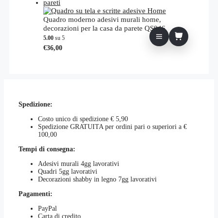
Quadro moderno adesivi murali home,
decorazioni per la casa da parete QS046
5.00
su 5
€
36,00
Spedizione:
Costo unico di spedizione € 5,90
Spedizione GRATUITA per ordini pari o superiori a €
100,00
Tempi di consegna:
Adesivi murali 4gg lavorativi
Quadri 5gg lavorativi
Decorazioni shabby in legno 7gg lavorativi
Pagamenti:
PayPal
Carta di credito