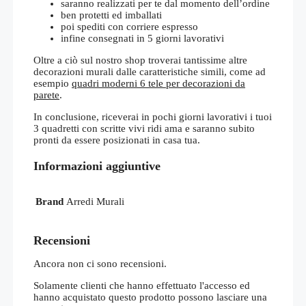
saranno realizzati per te dal momento dell’ordine
ben protetti ed imballati
poi spediti con corriere espresso
infine consegnati in 5 giorni lavorativi
Oltre a ciò sul nostro shop troverai tantissime altre
decorazioni murali dalle caratteristiche simili, come ad
esempio
quadri moderni 6 tele per decorazioni da
parete
.
In conclusione, riceverai in pochi giorni lavorativi i tuoi
3 quadretti con scritte vivi ridi ama e saranno subito
pronti da essere posizionati in casa tua.
Informazioni aggiuntive
Brand
Arredi Murali
Recensioni
Ancora non ci sono recensioni.
Solamente clienti che hanno effettuato l'accesso ed
hanno acquistato questo prodotto possono lasciare una