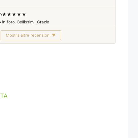
o
★★★★★
 in foto. Bellissimi. Grazie
Mostra altre recensioni ▼
TTA