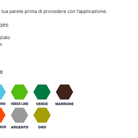
a tua parete prima di procedere con l’applicazione.
bini
ziato
m
ne