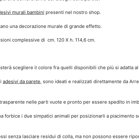
esivi murali bambini
presenti nel nostro shop.
tano una decorazione murale di grande effetto.
nsioni complessive di cm. 120 X h. 114,6 cm.
terà scegliere il colore fra quelli disponibili che più si adatta 
ri
adesivi da parete
, sono ideati e realizzati direttamente da Arr
trasparente nelle parti vuote e pronto per essere spedito in imba
na forbice i due simpatici animali per posizionarli a piacimento 
i senza lasciare residui di colla, ma non possono essere ripos