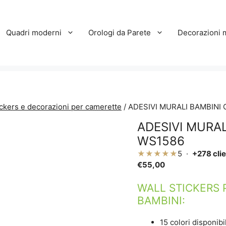
Quadri moderni
Orologi da Parete
Decorazioni 
ickers e decorazioni per camerette
/ ADESIVI MURALI BAMBINI
ADESIVI MURAL
WS1586
★★★★★
5 ·
+278 clie
€
55,00
WALL STICKERS 
BAMBINI:
15 colori disponibil