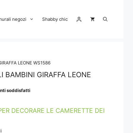
murali negozi
Shabby chic
 GIRAFFA LEONE WS1586
I BAMBINI GIRAFFA LEONE
nti soddisfatti
PER DECORARE LE CAMERETTE DEI
i