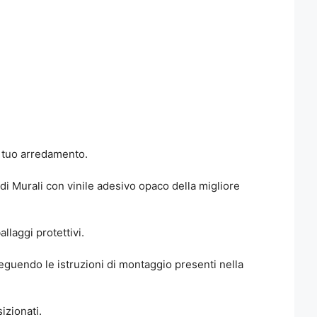
al tuo arredamento.
edi Murali con vinile adesivo opaco della migliore
llaggi protettivi.
seguendo le istruzioni di montaggio presenti nella
izionati.