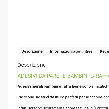
Descrizione
Informazioni aggiuntive
Rece
Descrizione
ADESIVI DA PARETE BAMBINI GIRAF
Adesivi murali bambini giraffa leone
sono simpatiche
Particolari
adesivi da muro
perfetti per arricchire con
Infatti saranno sicuramente apprezzati dai più piccol