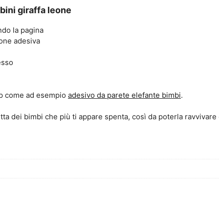
ini giraffa leone
ndo la pagina
ione adesiva
esso
shop come ad esempio
adesivo da parete elefante bimbi
.
tta dei bimbi che più ti appare spenta, così da poterla ravvivare 