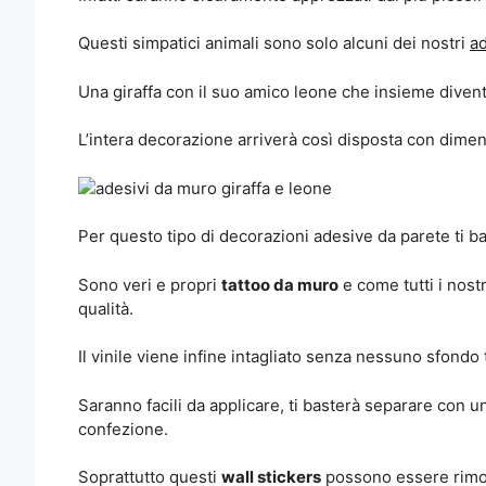
Questi simpatici animali sono solo alcuni dei nostri
ad
Una giraffa con il suo amico leone che insieme diven
L’intera decorazione arriverà così disposta con dime
Per questo tipo di decorazioni adesive da parete ti bas
Sono veri e propri
tattoo da muro
e come tutti i nost
qualità.
Il vinile viene infine intagliato senza nessuno sfondo 
Saranno facili da applicare, ti basterà separare con u
confezione.
Soprattutto questi
wall stickers
possono essere rimoss