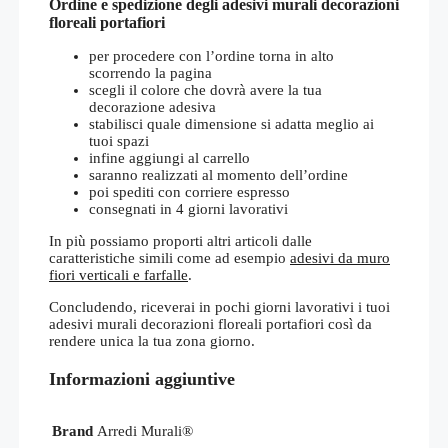
Ordine e spedizione degli adesivi murali decorazioni
floreali portafiori
per procedere con l’ordine torna in alto
scorrendo la pagina
scegli il colore che dovrà avere la tua
decorazione adesiva
stabilisci quale dimensione si adatta meglio ai
tuoi spazi
infine aggiungi al carrello
saranno realizzati al momento dell’ordine
poi spediti con corriere espresso
consegnati in 4 giorni lavorativi
In più possiamo proporti altri articoli dalle
caratteristiche simili come ad esempio
adesivi da muro
fiori verticali e farfalle
.
Concludendo, riceverai in pochi giorni lavorativi i tuoi
adesivi murali decorazioni floreali portafiori così da
rendere unica la tua zona giorno.
Informazioni aggiuntive
Brand
Arredi Murali®