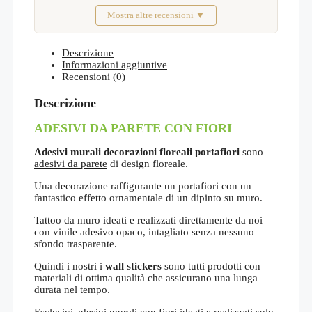
Mostra altre recensioni ▼
Febbraio 2026
Descrizione
Informazioni aggiuntive
Recensioni (0)
Descrizione
ADESIVI DA PARETE CON FIORI
Adesivi murali decorazioni floreali portafiori
sono
adesivi da parete
di design floreale.
Una decorazione raffigurante un portafiori con un
fantastico effetto ornamentale di un dipinto su muro.
Tattoo da muro ideati e realizzati direttamente da noi
con vinile adesivo opaco, intagliato senza nessuno
sfondo trasparente.
Quindi i nostri i
wall stickers
sono tutti prodotti con
materiali di ottima qualità che assicurano una lunga
durata nel tempo.
Esclusivi
adesivi murali con fiori
ideati e realizzati solo