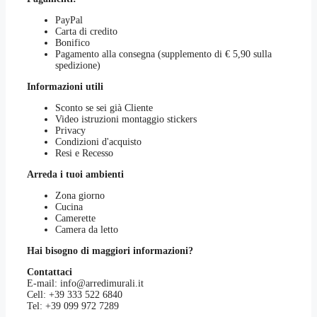
PayPal
Carta di credito
Bonifico
Pagamento alla consegna (supplemento di € 5,90 sulla
spedizione)
Informazioni utili
Sconto se sei già Cliente
Video istruzioni montaggio stickers
Privacy
Condizioni d'acquisto
Resi e Recesso
Arreda i tuoi ambienti
Zona giorno
Cucina
Camerette
Camera da letto
Hai bisogno di maggiori informazioni?
Contattaci
E-mail:
info@arredimurali.it
Cell:
+39 333 522 6840
Tel:
+39 099 972 7289