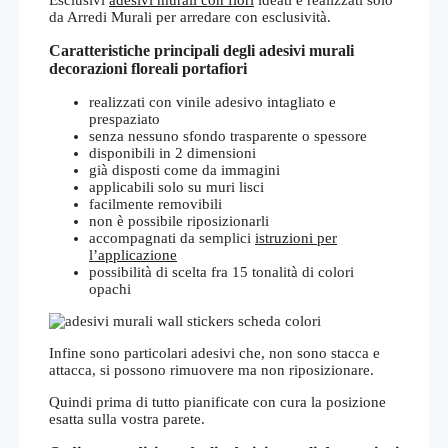
da Arredi Murali per arredare con esclusività.
Caratteristiche principali degli adesivi murali
decorazioni floreali portafiori
realizzati con vinile adesivo intagliato e
prespaziato
senza nessuno sfondo trasparente o spessore
disponibili in 2 dimensioni
già disposti come da immagini
applicabili solo su muri lisci
facilmente removibili
non è possibile riposizionarli
accompagnati da semplici
istruzioni per
l’applicazione
possibilità di scelta fra 15 tonalità di colori
opachi
Infine sono particolari adesivi che, non sono stacca e
attacca, si possono rimuovere ma non riposizionare.
Quindi prima di tutto pianificate con cura la posizione
esatta sulla vostra parete.