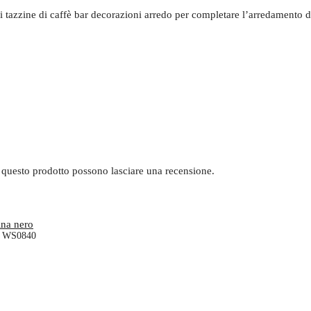
i tazzine di caffè bar decorazioni arredo per completare l’arredamento del
 questo prodotto possono lasciare una recensione.
ari WS0840