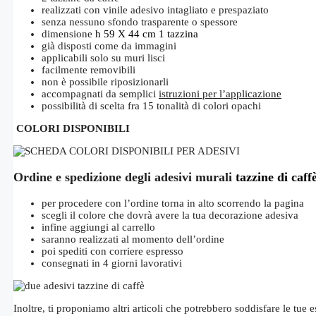
realizzati con vinile adesivo intagliato e prespaziato
senza nessuno sfondo trasparente o spessore
dimensione
h 59 X 44 cm 1 tazzina
già disposti come da immagini
applicabili solo su muri lisci
facilmente removibili
non è possibile riposizionarli
accompagnati da semplici
istruzioni per l’applicazione
possibilità di scelta fra 15 tonalità di colori opachi
COLORI DISPONIBILI
Ordine e spedizione degli adesivi murali
tazzine
di caff
per procedere con l’ordine torna in alto scorrendo la pagina
scegli il colore che dovrà avere la tua decorazione adesiva
infine aggiungi al carrello
saranno realizzati al momento dell’ordine
poi spediti con corriere espresso
consegnati in 4 giorni lavorativi
Inoltre, ti proponiamo altri articoli che potrebbero soddisfare le tu