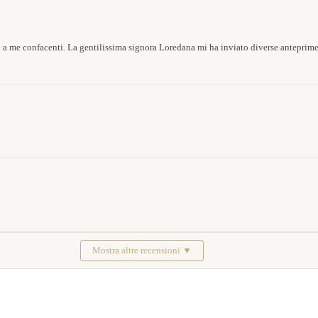
 a me confacenti. La gentilissima signora Loredana mi ha inviato diverse anteprim
Mostra altre recensioni ▼