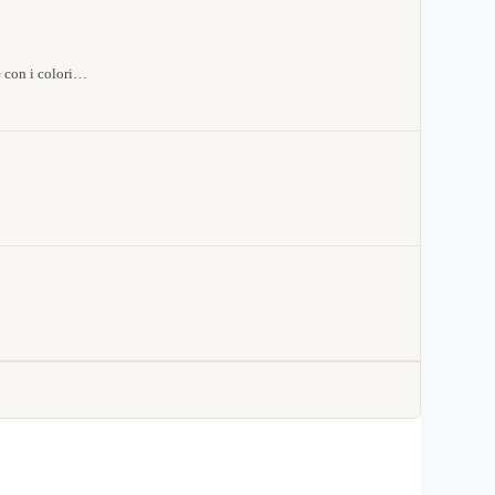
e con i colori…