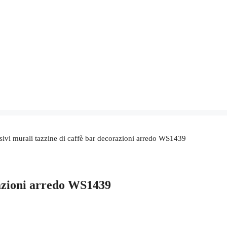
ivi murali tazzine di caffè bar decorazioni arredo WS1439
razioni arredo WS1439