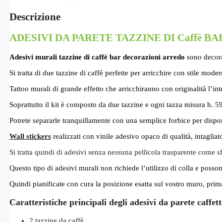
Descrizione
ADESIVI DA PARETE TAZZINE DI Caffè 
Adesivi murali tazzine di caffè bar decorazioni arredo
sono decoraz
Si tratta di due tazzine di caffè perfette per arricchire con stile mode
Tattoo murali di grande effetto che arricchiranno con originalità l’in
Soprattutto il kit è composto da due tazzine e ogni tazza misura h. 
Potrete separarle tranquillamente con una semplice forbice per dispo
Wall stickers
realizzati con vinile adesivo opaco di qualità, intagliat
Si tratta quindi di adesivi senza nessuna pellicola trasparente come s
Questo tipo di adesivi murali non richiede l’utilizzo di colla e posson
Quindi pianificate con cura la posizione esatta sul vostro muro, prim
Caratteristiche principali degli adesivi da parete caffett
2 tazzine da caffè