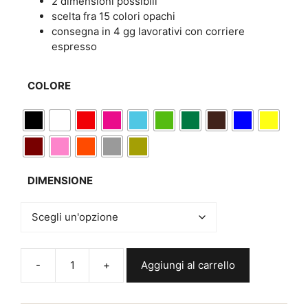
2 dimensioni possibili
scelta fra 15 colori opachi
consegna in 4 gg lavorativi con corriere
espresso
COLORE
DIMENSIONE
Aggiungi al carrello
Adesivo
murale
donna