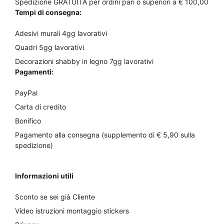
Spedizione GRATUITA per ordini pari o superiori a € 100,00
Tempi di consegna:
Adesivi murali 4gg lavorativi
Quadri 5gg lavorativi
Decorazioni shabby in legno 7gg lavorativi
Pagamenti:
PayPal
Carta di credito
Bonifico
Pagamento alla consegna (supplemento di € 5,90 sulla
spedizione)
Informazioni utili
Sconto se sei già Cliente
Video istruzioni montaggio stickers