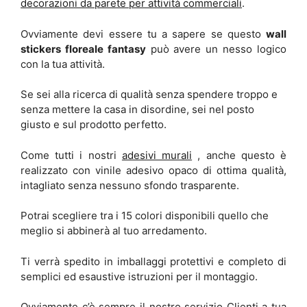
decorazioni da parete per attività commerciali
.
Ovviamente devi essere tu a sapere se questo
wall
stickers floreale fantasy
può avere un nesso logico
con la tua attività.
Se sei alla ricerca di qualità senza spendere troppo e
senza mettere la casa in disordine, sei nel posto
giusto e sul prodotto perfetto.
Come tutti i nostri
adesivi murali
, anche questo è
realizzato con vinile adesivo opaco di ottima qualità,
intagliato senza nessuno sfondo trasparente.
Potrai scegliere tra i 15 colori disponibili quello che
meglio si abbinerà al tuo arredamento.
Ti verrà spedito in imballaggi protettivi e completo di
semplici ed esaustive istruzioni per il montaggio.
Ovviamente c’è sempre il nostro servizio Clienti a tua