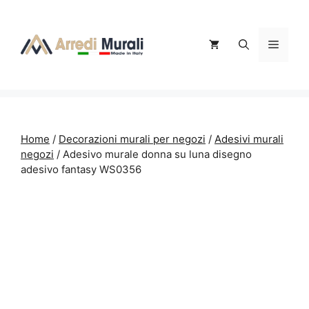
Vai
al
contenuto
Menu
Home
/
Decorazioni murali per negozi
/
Adesivi murali
negozi
/ Adesivo murale donna su luna disegno
adesivo fantasy WS0356