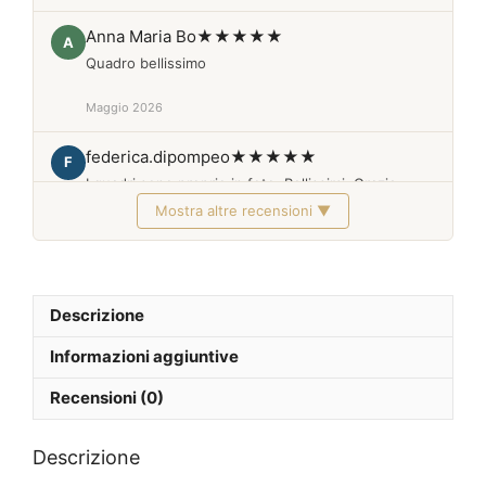
Anna Maria Bo
★★★★★
A
Quadro bellissimo
Maggio 2026
federica.dipompeo
★★★★★
F
I quadri sono proprio in foto. Bellissimi. Grazie
Mostra altre recensioni ▼
Febbraio 2026
Descrizione
Informazioni aggiuntive
Recensioni (0)
Descrizione