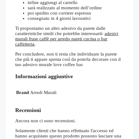
infine aggiungi al carrello
sarà realizzato al momento dell’ordine
poi spedito con corriere espresso
consegnato in 4 giorni lavorativi
Ti proponiamo un altro adesivo da parete dalle
caratteristiche simili che potrebbe interessarti:
adesivi
murali frase caffè per arredo pareti cucina o bar
caffetteria
.
Per concludere, non ti resta che individuare la parete
che più ti appare spenta così da poterla decorare con il
tuo adesivo murale love coffee bar.
Informazioni aggiuntive
Brand
Arredi Murali
Recensioni
Ancora non ci sono recensioni.
Solamente clienti che hanno effettuato l'accesso ed
hanno acquistato questo prodotto possono lasciare una