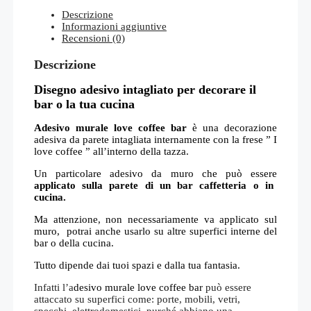
Descrizione
Informazioni aggiuntive
Recensioni (0)
Descrizione
Disegno adesivo intagliato per decorare il
bar o la tua cucina
Adesivo murale love coffee bar
è una decorazione
adesiva da parete intagliata internamente con la frese ” I
love coffee ” all’interno della tazza.
Un particolare adesivo da muro che può essere
applicato sulla parete di un bar caffetteria o in
cucina.
Ma attenzione, non necessariamente va applicato sul
muro, potrai anche usarlo su altre superfici interne del
bar o della cucina.
Tutto dipende dai tuoi spazi e dalla tua fantasia.
Infatti l’a
desivo murale love coffee bar
può essere
attaccato su superfici come: porte, mobili, vetri,
specchi, elettrodomestici, purché abbiano una