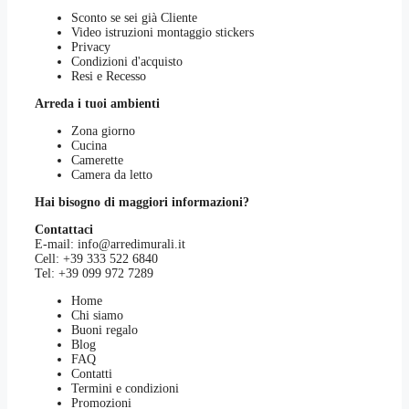
Sconto se sei già Cliente
Video istruzioni montaggio stickers
Privacy
Condizioni d'acquisto
Resi e Recesso
Arreda i tuoi ambienti
Zona giorno
Cucina
Camerette
Camera da letto
Hai bisogno di maggiori informazioni?
Contattaci
E-mail:
info@arredimurali.it
Cell:
+39 333 522 6840
Tel:
+39 099 972 7289
Home
Chi siamo
Buoni regalo
Blog
FAQ
Contatti
Termini e condizioni
Promozioni