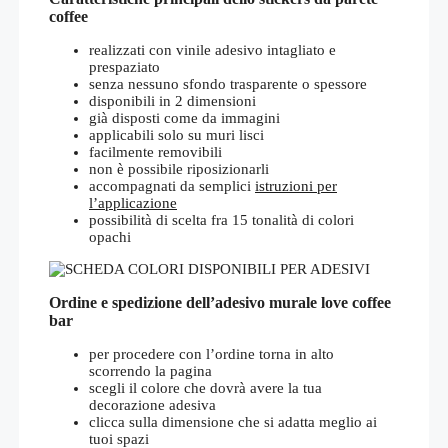
coffee
realizzati con vinile adesivo intagliato e
prespaziato
senza nessuno sfondo trasparente o spessore
disponibili in 2 dimensioni
già disposti come da immagini
applicabili solo su muri lisci
facilmente removibili
non è possibile riposizionarli
accompagnati da semplici
istruzioni per
l’applicazione
possibilità di scelta fra 15 tonalità di colori
opachi
Ordine e spedizione dell’adesivo murale love coffee
bar
per procedere con l’ordine torna in alto
scorrendo la pagina
scegli il colore che dovrà avere la tua
decorazione adesiva
clicca sulla dimensione che si adatta meglio ai
tuoi spazi