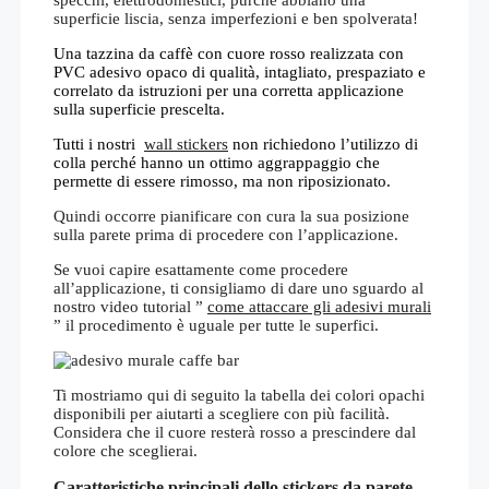
superficie liscia, senza imperfezioni e ben spolverata!
Una tazzina da caffè con cuore rosso realizzata con
PVC adesivo opaco di qualità, intagliato, prespaziato e
correlato da istruzioni per una corretta applicazione
sulla superficie prescelta.
Tutti i nostri
wall stickers
non richiedono l’utilizzo di
colla perché hanno un ottimo aggrappaggio che
permette di essere rimosso, ma non riposizionato.
Quindi occorre pianificare con cura la sua posizione
sulla parete prima di procedere con l’applicazione.
Se vuoi capire esattamente come procedere
all’applicazione, ti consigliamo di dare uno sguardo al
nostro video tutorial ”
come attaccare gli adesivi murali
” il procedimento è uguale per tutte le superfici.
Ti mostriamo qui di seguito la tabella dei colori opachi
disponibili per aiutarti a scegliere con più facilità.
Considera che il cuore resterà rosso a prescindere dal
colore che sceglierai.
Caratteristiche principali dello stickers da parete