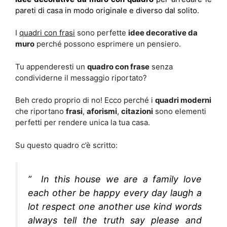
pareti di casa in modo originale e diverso dal solito.
I
quadri con frasi
sono perfette
idee decorative da
muro
perché possono esprimere un pensiero.
Tu appenderesti un
quadro con frase
senza
condividerne il messaggio riportato?
Beh credo proprio di no! Ecco perché i
quadri moderni
che riportano
frasi
,
aforismi
,
citazioni
sono elementi
perfetti per rendere unica la tua casa.
Su questo quadro c’è scritto:
” In this house we are a family love
each other be happy every day laugh a
lot respect one another use kind words
always tell the truth say please and