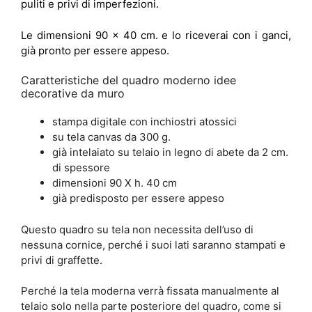
puliti e privi di imperfezioni.
Le dimensioni 90 x 40 cm. e lo riceverai con i ganci,
già pronto per essere appeso.
Caratteristiche del quadro moderno idee
decorative da muro
stampa digitale con inchiostri atossici
su tela canvas da 300 g.
già intelaiato su telaio in legno di abete da 2 cm.
di spessore
dimensioni 90 X h. 40 cm
già predisposto per essere appeso
Questo quadro su tela non necessita dell’uso di
nessuna cornice, perché i suoi lati saranno stampati e
privi di graffette.
Perché la tela moderna verrà fissata manualmente al
telaio solo nella parte posteriore del quadro, come si