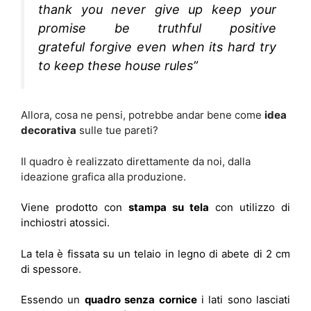
thank you never give up keep your
promise be truthful positive
grateful forgive even when its hard try
to keep these house rules”
Allora, cosa ne pensi, potrebbe andar bene come
idea
decorativa
sulle tue pareti?
Il quadro è realizzato direttamente da noi, dalla
ideazione grafica alla produzione.
Viene prodotto con
stampa su tela
con utilizzo di
inchiostri atossici.
La tela è fissata su un telaio in legno di abete di 2 cm
di spessore.
Essendo un
quadro senza cornice
i lati sono lasciati