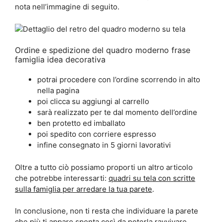
nota nell’immagine di seguito.
Ordine e spedizione del quadro moderno frase
famiglia idea decorativa
potrai procedere con l’ordine scorrendo in alto
nella pagina
poi clicca su aggiungi al carrello
sarà realizzato per te dal momento dell’ordine
ben protetto ed imballato
poi spedito con corriere espresso
infine consegnato in 5 giorni lavorativi
Oltre a tutto ciò possiamo proporti un altro articolo
che potrebbe interessarti:
quadri su tela con scritte
sulla famiglia per arredare la tua parete
.
In conclusione, non ti resta che individuare la parete
che più ti appare spenta così da poterla ravvivare