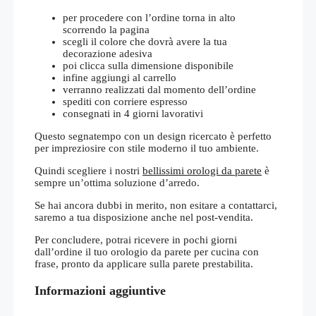
per procedere con l’ordine torna in alto
scorrendo la pagina
scegli il colore che dovrà avere la tua
decorazione adesiva
poi clicca sulla dimensione disponibile
infine aggiungi al carrello
verranno realizzati dal momento dell’ordine
spediti con corriere espresso
consegnati in 4 giorni lavorativi
Questo segnatempo con un design ricercato è perfetto
per impreziosire con stile moderno il tuo ambiente.
Quindi scegliere i nostri
bellissimi orologi da parete
è
sempre un’ottima soluzione d’arredo.
Se hai ancora dubbi in merito, non esitare a contattarci,
saremo a tua disposizione anche nel post-vendita.
Per concludere, potrai ricevere in pochi giorni
dall’ordine il tuo orologio da parete per cucina con
frase, pronto da applicare sulla parete prestabilita.
Informazioni aggiuntive