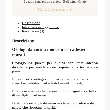
I quadri sono proprio in foto. Bellissimi. Grazie
Mostra altre recensioni ▼
Febbraio 2026
Descrizione
Informazioni aggiuntive
Recensioni (0)
Descrizione
Orologi da cucina moderni con adesivi
murali
Orologio da parete per cucina con frase adesiva
divertente per arredare con originalità la tua sala da
pranzo.
Un esclusivo orologio con meccanismo al quarzo
silenzioso, abbinato ad adesivi murali di design.
Una frase adesiva che decora con un magnifico effetto
di un dipinto sul muro.
Particolare orologio da muro moderno con adesivi da
parete che riportano la scritta: