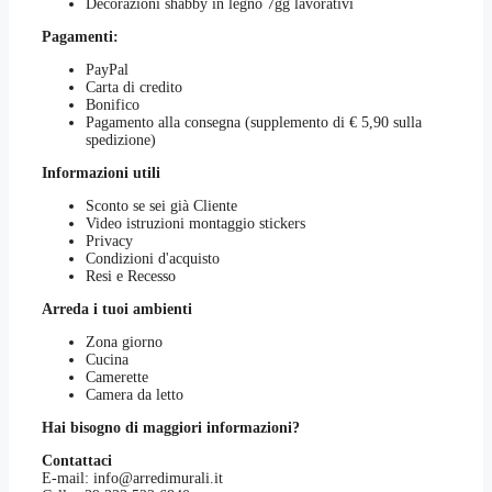
Decorazioni shabby in legno 7gg lavorativi
Pagamenti:
PayPal
Carta di credito
Bonifico
Pagamento alla consegna (supplemento di € 5,90 sulla
spedizione)
Informazioni utili
Sconto se sei già Cliente
Video istruzioni montaggio stickers
Privacy
Condizioni d'acquisto
Resi e Recesso
Arreda i tuoi ambienti
Zona giorno
Cucina
Camerette
Camera da letto
Hai bisogno di maggiori informazioni?
Contattaci
E-mail:
info@arredimurali.it