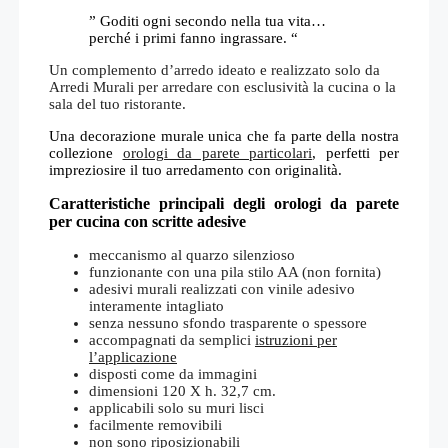
” Goditi ogni secondo nella tua vita…
perché i primi fanno ingrassare. “
Un complemento d’arredo ideato e realizzato solo da
Arredi Murali per arredare con esclusività la cucina o la
sala del tuo ristorante.
Una decorazione murale unica che fa parte della nostra
collezione
orologi da parete particolari
, perfetti per
impreziosire il tuo arredamento con originalità.
Caratteristiche principali degli orologi da parete
per cucina con scritte adesive
meccanismo al quarzo silenzioso
funzionante con una pila stilo AA (non fornita)
adesivi murali realizzati con vinile adesivo
interamente intagliato
senza nessuno sfondo trasparente o spessore
accompagnati da semplici
istruzioni per
l’applicazione
disposti come da immagini
dimensioni 120 X h. 32,7 cm.
applicabili solo su muri lisci
facilmente removibili
non sono riposizionabili