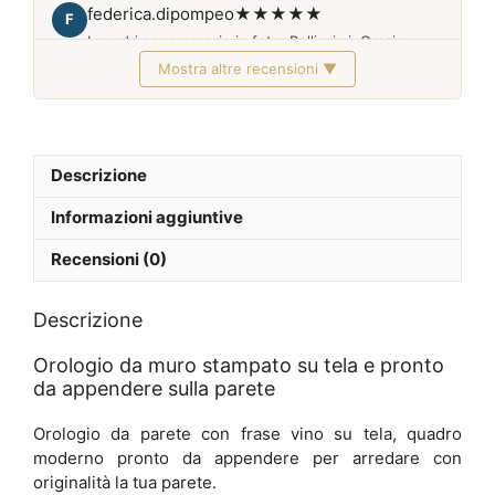
federica.dipompeo
★★★★★
F
I quadri sono proprio in foto. Bellissimi. Grazie
Mostra altre recensioni ▼
Febbraio 2026
Descrizione
Informazioni aggiuntive
Recensioni (0)
Descrizione
Orologio da muro stampato su tela e pronto
da appendere sulla parete
Orologio da parete con frase vino su tela, quadro
moderno pronto da appendere per arredare con
originalità la tua parete.