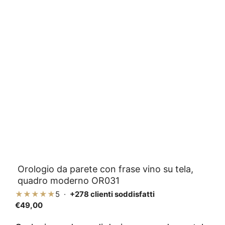
Orologio da parete con frase vino su tela,
quadro moderno OR031
★★★★★
5 ·
+278 clienti soddisfatti
€
49,00