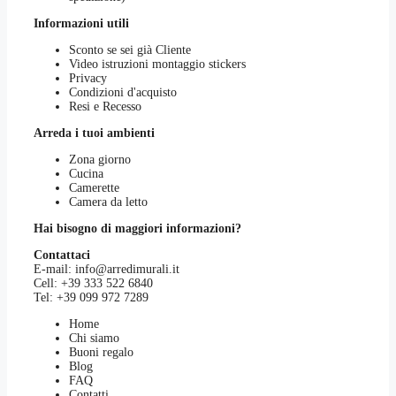
Informazioni utili
Sconto se sei già Cliente
Video istruzioni montaggio stickers
Privacy
Condizioni d'acquisto
Resi e Recesso
Arreda i tuoi ambienti
Zona giorno
Cucina
Camerette
Camera da letto
Hai bisogno di maggiori informazioni?
Contattaci
E-mail:
info@arredimurali.it
Cell:
+39 333 522 6840
Tel:
+39 099 972 7289
Home
Chi siamo
Buoni regalo
Blog
FAQ
Contatti