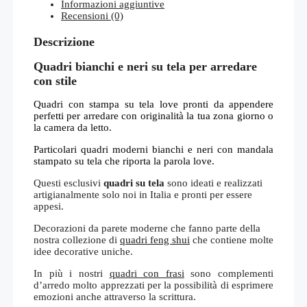
Informazioni aggiuntive
Recensioni (0)
Descrizione
Quadri bianchi e neri su tela per arredare
con stile
Quadri con stampa su tela love pronti da appendere
perfetti per arredare con originalità la tua zona giorno o
la camera da letto.
Particolari quadri moderni bianchi e neri con mandala
stampato su tela che riporta la parola love.
Questi esclusivi
quadri su tela
sono ideati e realizzati
artigianalmente solo noi in Italia e pronti per essere
appesi.
Decorazioni da parete moderne che fanno parte della
nostra collezione di
quadri feng shui
che contiene molte
idee decorative uniche.
In più i nostri
quadri con frasi
sono complementi
d’arredo molto apprezzati per la possibilità di esprimere
emozioni anche attraverso la scrittura.