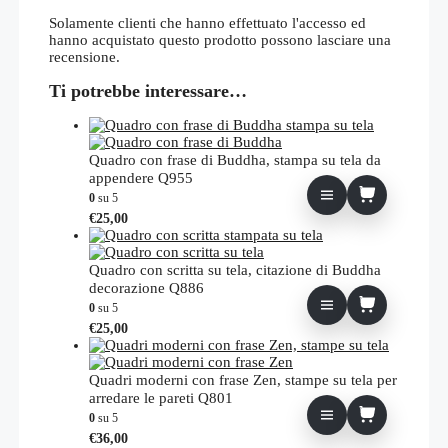
Solamente clienti che hanno effettuato l'accesso ed
hanno acquistato questo prodotto possono lasciare una
recensione.
Ti potrebbe interessare…
Quadro con frase di Buddha, stampa su tela da
appendere Q955
0
su 5
€
25,00
Quadro con scritta su tela, citazione di Buddha
decorazione Q886
0
su 5
€
25,00
Quadri moderni con frase Zen, stampe su tela per
arredare le pareti Q801
0
su 5
€
36,00