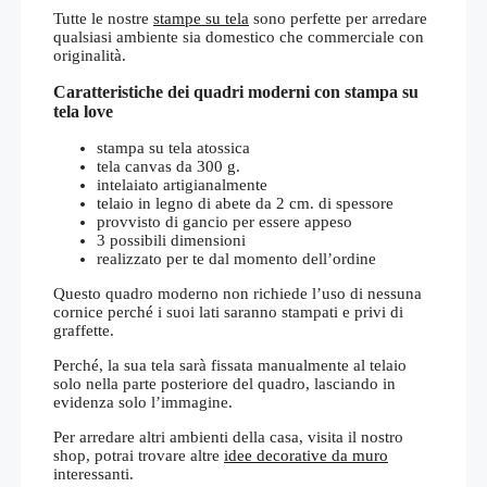
Tutte le nostre
stampe su tela
sono perfette per arredare
qualsiasi ambiente sia domestico che commerciale con
originalità.
Caratteristiche dei quadri moderni con stampa su
tela love
stampa su tela atossica
tela canvas da 300 g.
intelaiato artigianalmente
telaio in legno di abete da 2 cm. di spessore
provvisto di gancio per essere appeso
3 possibili dimensioni
realizzato per te dal momento dell’ordine
Questo quadro moderno non richiede l’uso di nessuna
cornice perché i suoi lati saranno stampati e privi di
graffette.
Perché, la sua tela sarà fissata manualmente al telaio
solo nella parte posteriore del quadro, lasciando in
evidenza solo l’immagine.
Per arredare altri ambienti della casa, visita il nostro
shop, potrai trovare altre
idee decorative da muro
interessanti.