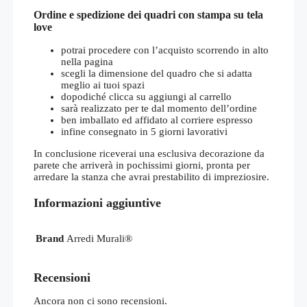
Ordine e spedizione dei quadri con stampa su tela
love
potrai procedere con l’acquisto scorrendo in alto
nella pagina
scegli la dimensione del quadro che si adatta
meglio ai tuoi spazi
dopodiché clicca su aggiungi al carrello
sarà realizzato per te dal momento dell’ordine
ben imballato ed affidato al corriere espresso
infine consegnato in 5 giorni lavorativi
In conclusione riceverai una esclusiva decorazione da
parete che arriverà in pochissimi giorni, pronta per
arredare la stanza che avrai prestabilito di impreziosire.
Informazioni aggiuntive
Brand
Arredi Murali®
Recensioni
Ancora non ci sono recensioni.