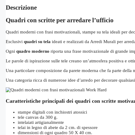
Descrizione
Quadri con scritte per arredare l’ufficio
Quadri moderni con frasi motivazionali, stampe su tela ideali per dec
Esclusivi
quadri su tela
ideati e realizzati da Arredi Murali per arre
Ogni
quadro moderno
riporta una frase motivazionale di grande im
Le parole di ispirazione sulle tele creano un’atmosfera positiva e ott
Una particolare composizione da parete moderna che fa parte della 
Una categoria ricca di numerose idee d’arredo per decorare qualsias
Caratteristiche principali dei quadri con scritte motiv
stampe digitali con inchiostri atossici
tele canvas da 300 g.
intelaiati artigianalmente
telai in legno di abete da 2 cm. di spessore
dimensioni di ogni quadro 50 X 40 cm.