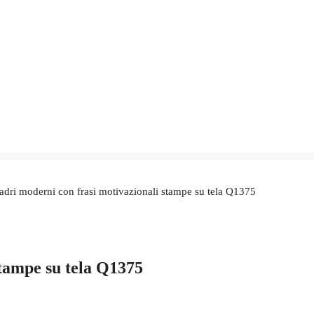
adri moderni con frasi motivazionali stampe su tela Q1375
stampe su tela Q1375