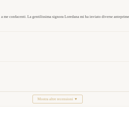
 a me confacenti. La gentilissima signora Loredana mi ha inviato diverse anteprim
Mostra altre recensioni ▼