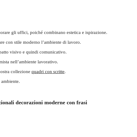
orare gli uffici, poiché combinano estetica e ispirazione.
dare con stile moderno l’ambiente di lavoro.
patto visivo e quindi comunicativo.
imista nell’ambiente lavorativo.
nostra collezione
quadri con scritte
.
i ambiente.
azionali decorazioni moderne con frasi