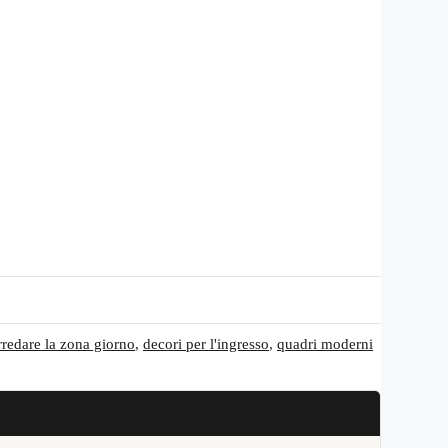
redare la zona giorno
,
decori per l'ingresso
,
quadri moderni