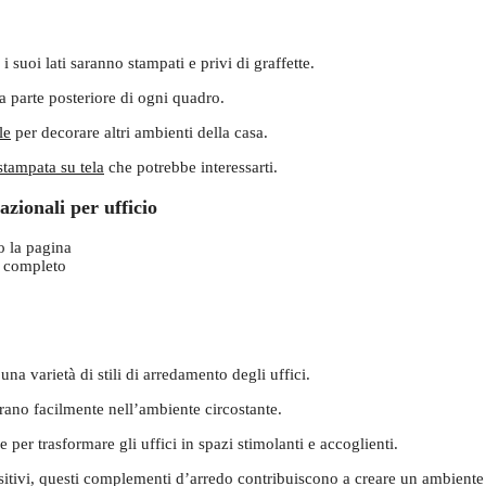
 suoi lati saranno stampati e privi di graffette.
la parte posteriore di ogni quadro.
le
per decorare altri ambienti della casa.
stampata su tela
che potrebbe interessarti.
zionali per ufficio
o la pagina
t completo
una varietà di stili di arredamento degli uffici.
rano facilmente nell’ambiente circostante.
per trasformare gli uffici in spazi stimolanti e accoglienti.
tivi, questi complementi d’arredo contribuiscono a creare un ambiente 