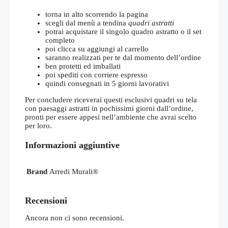
torna in alto scorrendo la pagina
scegli dal menù a tendina
quadri astratti
potrai acquistare il singolo quadro astratto o il set
completo
poi clicca su aggiungi al carrello
saranno realizzati per te dal momento dell’ordine
ben protetti ed imballati
poi spediti con corriere espresso
quindi consegnati in 5 giorni lavorativi
Per concludere riceverai questi esclusivi quadri su tela
con paesaggi astratti in pochissimi giorni dall’ordine,
pronti per essere appesi nell’ambiente che avrai scelto
per loro.
Informazioni aggiuntive
Brand
Arredi Murali®
Recensioni
Ancora non ci sono recensioni.