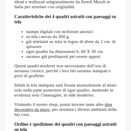
ideati e realizzati artigianalmente da Arredi Murali in
Italia per arredare con originalità.
Caratteristiche dei 4 quadri astratti con paesaggi su
tela
stampe digitali con inchiostri atossici
su tela canvas da 300 g.
già intelaiati su telai in legno di abete da 2 cm. di
spessore
ogni quadro ha dimensioni h. 60 X 30 cm.
saranno già predisposti per essere appesi
Questi quadri moderni non necessitano dell’uso di
nessuna cornice, perché i loro lati saranno stampati e
privi di graffette.
Infatti la tela stampata sarà fissata manualmente al telaio
solo nella parte posteriore di ogni quadro, mettendo in
evidenza solo l’immagine, in stile moderno.
Visitando il nostro shop, potrai trovare tante altre
idee
decorative da muro
, per arredare i diversi ambienti della
tua casa.
Ordine e spedizione dei quadri con paesaggi astratti
su tela