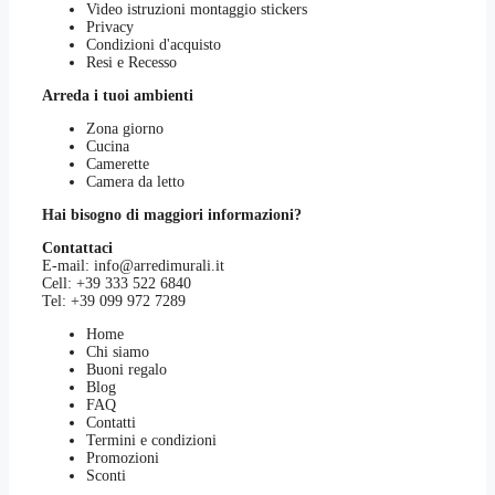
Video istruzioni montaggio stickers
Privacy
Condizioni d'acquisto
Resi e Recesso
Arreda i tuoi ambienti
Zona giorno
Cucina
Camerette
Camera da letto
Hai bisogno di maggiori informazioni?
Contattaci
E-mail:
info@arredimurali.it
Cell:
+39 333 522 6840
Tel:
+39 099 972 7289
Home
Chi siamo
Buoni regalo
Blog
FAQ
Contatti
Termini e condizioni
Promozioni
Sconti