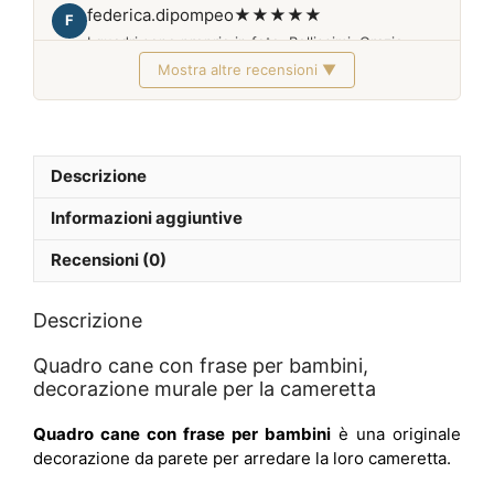
federica.dipompeo
★★★★★
F
I quadri sono proprio in foto. Bellissimi. Grazie
Mostra altre recensioni ▼
Febbraio 2026
Descrizione
Informazioni aggiuntive
Recensioni (0)
Descrizione
Quadro cane con frase per bambini,
decorazione murale per la cameretta
Quadro cane con frase per bambini
è una originale
decorazione da parete per arredare la loro cameretta.