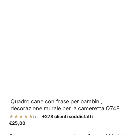
Quadro cane con frase per bambini,
decorazione murale per la cameretta Q748
★★★★★
5 ·
+278 clienti soddisfatti
€
25,00