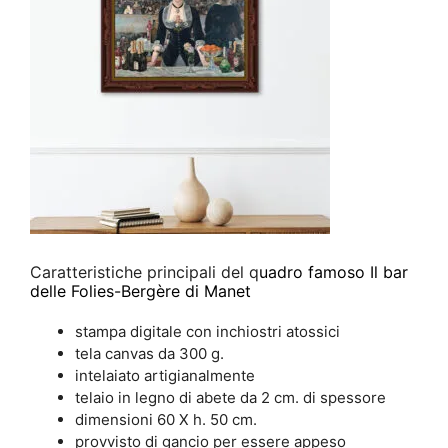
Caratteristiche principali del q
uadro famoso Il bar
delle Folies-Bergère di Manet
stampa digitale con inchiostri atossici
tela canvas da 300 g.
intelaiato artigianalmente
telaio in legno di abete da 2 cm. di spessore
dimensioni 60 X h. 50 cm.
provvisto di gancio per essere appeso