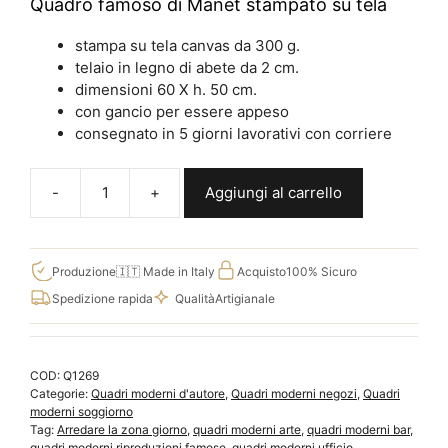
Quadro famoso di Manet stampato su tela
stampa su tela canvas da 300 g.
telaio in legno di abete da 2 cm.
dimensioni 60 X h. 50 cm.
con gancio per essere appeso
consegnato in 5 giorni lavorativi con corriere
Aggiungi al carrello
Quadro
Il
bar
delle
Produzione
🇮🇹 Made in Italy
Acquisto
100% Sicuro
Folies-
Spedizione rapida
Qualità
Artigianale
Bergère
di
Manet
COD:
Q1269
stampato
Categorie:
Quadri moderni d'autore
,
Quadri moderni negozi
,
Quadri
su
moderni soggiorno
tela
Tag:
Arredare la zona giorno
,
quadri moderni arte
,
quadri moderni bar
,
Q1269
quadri moderni riproduzioni famose
,
quadri moderni ufficio