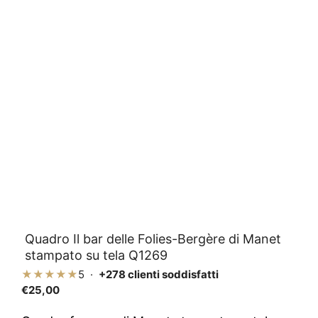
Quadro Il bar delle Folies-Bergère di Manet
stampato su tela Q1269
★★★★★
5 ·
+278 clienti soddisfatti
€
25,00