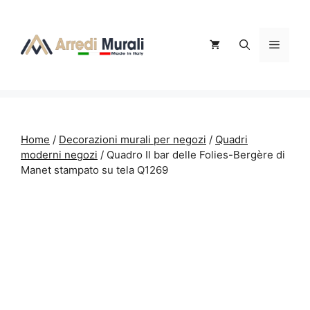
Vai
al
contenuto
Menu
Home
/
Decorazioni murali per negozi
/
Quadri
moderni negozi
/ Quadro Il bar delle Folies-Bergère di
Manet stampato su tela Q1269