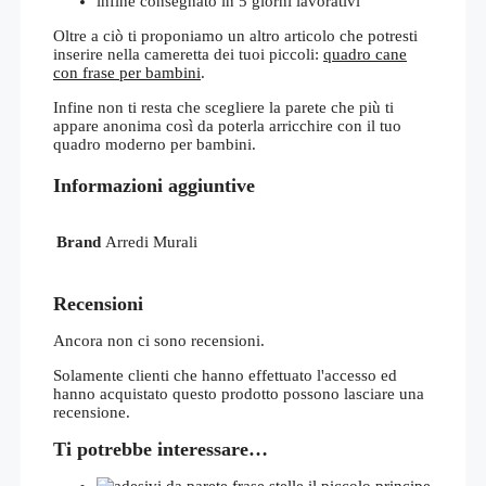
infine consegnato in 5 giorni lavorativi
Oltre a ciò ti proponiamo un altro articolo che potresti
inserire nella cameretta dei tuoi piccoli:
quadro cane
con frase per bambini
.
Infine non ti resta che scegliere la parete che più ti
appare anonima così da poterla arricchire con il tuo
quadro moderno per bambini.
Informazioni aggiuntive
Brand
Arredi Murali
Recensioni
Ancora non ci sono recensioni.
Solamente clienti che hanno effettuato l'accesso ed
hanno acquistato questo prodotto possono lasciare una
recensione.
Ti potrebbe interessare…