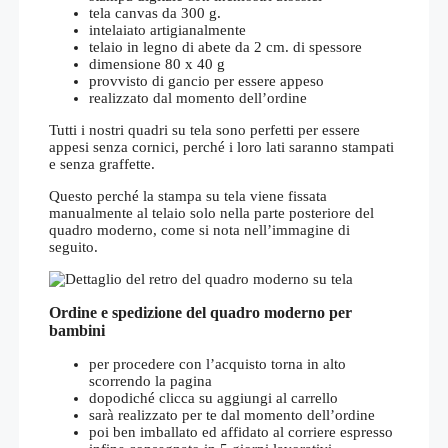
tela canvas da 300 g.
intelaiato artigianalmente
telaio in legno di abete da 2 cm. di spessore
dimensione 80 x 40 g
provvisto di gancio per essere appeso
realizzato dal momento dell’ordine
Tutti i nostri quadri su tela sono perfetti per essere
appesi senza cornici, perché i loro lati saranno stampati
e senza graffette.
Questo perché la stampa su tela viene fissata
manualmente al telaio solo nella parte posteriore del
quadro moderno, come si nota nell’immagine di
seguito.
Ordine e spedizione del quadro moderno per
bambini
per procedere con l’acquisto torna in alto
scorrendo la pagina
dopodiché clicca su aggiungi al carrello
sarà realizzato per te dal momento dell’ordine
poi ben imballato ed affidato al corriere espresso