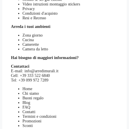
Video istruzioni montaggio stickers
Privacy
Condizioni d'acquisto
Resi e Recesso
Arreda i tuoi ambienti
Zona giorno
Cucina
Camerette
Camera da letto
Hai bisogno di maggiori informazioni?
Contattaci
E-mail:
info@arredimurali.it
Cell:
+39 333 522 6840
Tel:
+39 099 972 7289
Home
Chi siamo
Buoni regalo
Blog
FAQ
Contatti
Termini e condizioni
Promozioni
Sconti