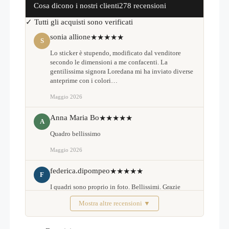
Cosa dicono i nostri clienti
278 recensioni
✓ Tutti gli acquisti sono verificati
sonia allione
★★★★★
S
Lo sticker è stupendo, modificato dal venditore
secondo le dimensioni a me confacenti. La
gentilissima signora Loredana mi ha inviato diverse
anteprime con i colori…
Maggio 2026
Anna Maria Bo
★★★★★
A
Quadro bellissimo
Maggio 2026
federica.dipompeo
★★★★★
F
I quadri sono proprio in foto. Bellissimi. Grazie
Mostra altre recensioni ▼
Febbraio 2026