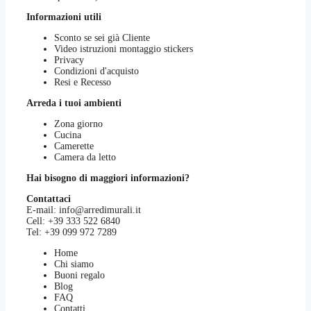
Informazioni utili
Sconto se sei già Cliente
Video istruzioni montaggio stickers
Privacy
Condizioni d'acquisto
Resi e Recesso
Arreda i tuoi ambienti
Zona giorno
Cucina
Camerette
Camera da letto
Hai bisogno di maggiori informazioni?
Contattaci
E-mail:
info@arredimurali.it
Cell:
+39 333 522 6840
Tel:
+39 099 972 7289
Home
Chi siamo
Buoni regalo
Blog
FAQ
Contatti