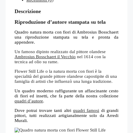
Descrizione
Riproduzione d’autore stampata su tela
Quadro natura morta con fiori di Ambrosius Bosschaert
una riproduzione stampata su tela e pronta da
appendere.
Un famoso dipinto realizzato dal pittore olandese
Ambrosius Bosschaert il Vecchio
nel 1614 con la
tecnica ad olio su rame.
Flower Still Life o la natura morta con fiori è la
specialità del grande pittore olandese capostipite di una
famiglia di artisti che influenzò una lunga tradizione.
Un quadro moderno raffigurante un affascinante cesto
di fiori ed insetti, che fa parte della nostra collezione
quadri d’autore
.
Dove potrai trovare tanti altri
quadri famosi
di grandi
pittori, tutti realizzati artigianalmente solo da Arredi
Murali.