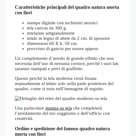
Caratteristiche principali del quadro natura morta
con fiori
stampa digitale con inchiostri atossici
tela canvas da 300 g.
intelaiato artigianalmente
telaio in legno di abete da 2 cm. di spessore
dimensioni 60 X h. 50 cm.
provvisto di gancio per essere appeso
Un complemento d’arredo di grande effetto che non
necessita dell’uso di nessuna cornice, perché i suoi lati
saranno stampati e privi di graffette.
Questo perché la tela moderna verrà fissata
manualmente al telaio solo nella parte posteriore del
quadro, come si nota nell’immagine di seguito.
Una particolare
stampa su tela
che completerà
l’arredamento del tuo soggiorno o dell’ufficio con
creatività.
Ordine e spedizione del famoso quadro natura
morta con fiori