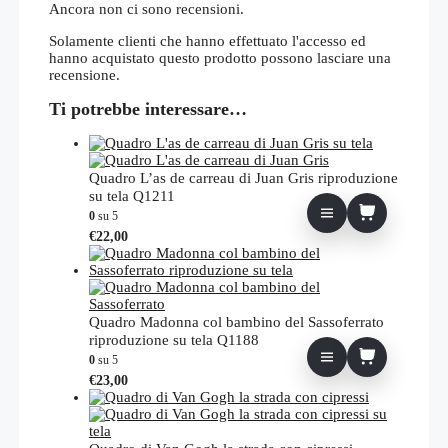
Ancora non ci sono recensioni.
Solamente clienti che hanno effettuato l'accesso ed
hanno acquistato questo prodotto possono lasciare una
recensione.
Ti potrebbe interessare…
Quadro L’as de carreau di Juan Gris riproduzione
su tela Q1211
0
su 5
€
22,00
Quadro Madonna col bambino del Sassoferrato
riproduzione su tela Q1188
0
su 5
€
23,00