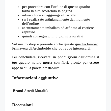
per procedere con l’ordine di questo quadro
torna in alto scorrendo la pagina
infine clicca su aggiungi al carrello
sarà realizzato artigianalmente dal momento
dell’ordine
accuratamente imballato ed affidato al corriere
espresso
quindi consegnato in 5 giorni lavorativi
Sul nostro shop è presente anche questo
quadro famoso
Primavera di Arcimboldo
che potrebbe interessarti.
Per concludere, riceverai in pochi giorni dall’ordine il
tuo quadro natura morta con fiori, pronto per essere
appeso sulla parete prestabilita.
Informazioni aggiuntive
Brand
Arredi Murali®
Recensioni