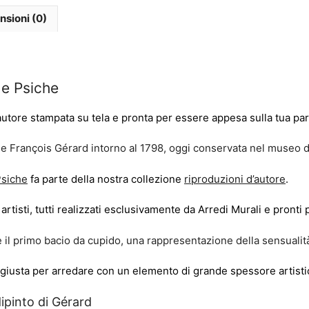
nsioni (0)
 e Psiche
autore stampata su tela e pronta per essere appesa sulla tua par
se François Gérard intorno al 1798, oggi conservata nel museo de
siche
fa parte della nostra collezione
riproduzioni d’autore
.
artisti, tutti realizzati esclusivamente da Arredi Murali e pronti
 il primo bacio da cupido, una rappresentazione della sensualità
giusta per arredare con un elemento di grande spessore artisti
dipinto di Gérard