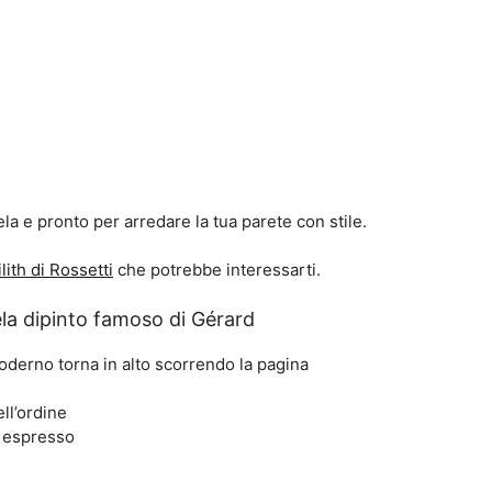
a e pronto per arredare la tua parete con stile.
lith di Rossetti
che potrebbe interessarti.
la dipinto famoso di Gérard
oderno torna in alto scorrendo la pagina
ll’ordine
e espresso