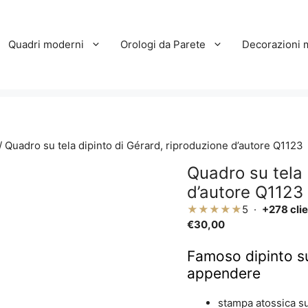
Quadri moderni
Orologi da Parete
Decorazioni 
/ Quadro su tela dipinto di Gérard, riproduzione d’autore Q1123
Quadro su tela 
d’autore Q1123
★★★★★
5 ·
+278 clie
€
30,00
Famoso dipinto su
appendere
stampa atossica su