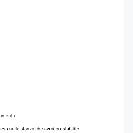
damento.
so nella stanza che avrai prestabilito.