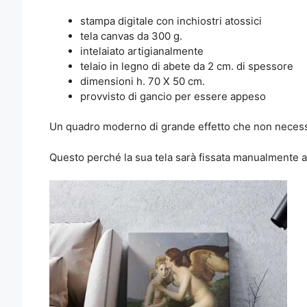
stampa digitale con inchiostri atossici
tela canvas da 300 g.
intelaiato artigianalmente
telaio in legno di abete da 2 cm. di spessore
dimensioni h. 70 X 50 cm.
provvisto di gancio per essere appeso
Un quadro moderno di grande effetto che non necessita
Questo perché la sua tela sarà fissata manualmente al