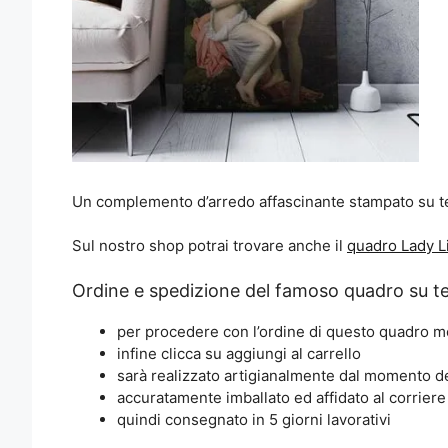
Un complemento d’arredo affascinante stampato su tel
Sul nostro shop potrai trovare anche il
quadro Lady Li
Ordine e spedizione del famoso quadro su te
per procedere con l’ordine di questo quadro m
infine clicca su aggiungi al carrello
sarà realizzato artigianalmente dal momento de
accuratamente imballato ed affidato al corrier
quindi consegnato in 5 giorni lavorativi