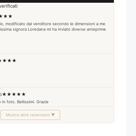
erificati
★★★
do, modificato dal venditore secondo le dimensioni a me
lissima signora Loredana mi ha inviato diverse anteprime
★★★★
o
★★★★★
 in foto. Bellissimi. Grazie
Mostra altre recensioni ▼