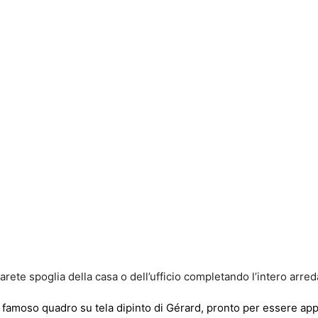
rete spoglia della casa o dell’ufficio completando l’intero arre
 famoso quadro su tela dipinto di Gérard, pronto per essere appe