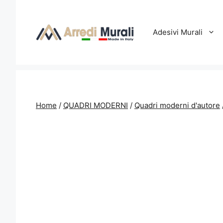
Vai
al
contenuto
Adesivi Murali
Home
/
QUADRI MODERNI
/
Quadri moderni d'autore