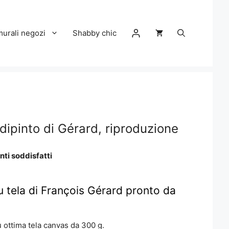
murali negozi
Shabby chic
dipinto di Gérard, riproduzione
nti soddisfatti
 tela di François Gérard pronto da
 ottima tela canvas da 300 g.