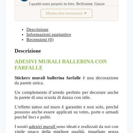
I quadri sono proprio in foto. Bellissimi. Grazie
Mostra altre recensioni ▼
Febbraio 2026
Descrizione
Informazioni aggiuntive
Recensioni (0)
Descrizione
ADESIVI MURALI BALLERINA CON
FARFALLE
Stickers murali ballerina farfalle
è una decorazione
da parete unica.
Un complemento d’arredo perfetto per decorare anche
la parete di una scuola di danza con stile.
L’effetto tattoo sul muro è garantito e non solo, perché
possono anche essere applicati su vetro, porte o armadi
purché lisci e puliti.
I nostri
adesivi murali
sono ideati e realizzati da noi con
vinile opaco della migliore qualità, intagliato senza