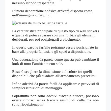
nessuno sfondo trasparente.
L’intera decorazione adesiva arriverà disposta come
nell’immagine di seguito.
La caratteristica principale di questo tipo di wall stickers
è quella di poter separare con una forbice gli elementi
desiderati, per poi posizionarli a piacimento.
In questo caso le farfalle potranno essere posizionate in
base alla propria fantasia e gli spazi a disposizione.
Una decorazione da parete come questa può cambiare il
look di tutto l’ambiente con stile.
Basterà scegliere la dimensione e il colore fra quelli
disponibili che più si adatta all’arredamento prescelto.
Infine adesivi da parete facili da applicare e provvisti di
semplici istruzioni di montaggio.
Soprattutto non sono adesivi stacca e attacca, possono
essere rimossi senza lasciare residui di colla ma non
sono riposizionabili.