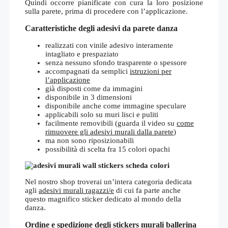
Quindi occorre pianificate con cura la loro posizione
sulla parete, prima di procedere con l’applicazione.
Caratteristiche degli adesivi da parete danza
realizzati con vinile adesivo interamente
intagliato e prespaziato
senza nessuno sfondo trasparente o spessore
accompagnati da semplici
istruzioni per
l’applicazione
già disposti come da immagini
disponibile in 3 dimensioni
disponibile anche come immagine speculare
applicabili solo su muri lisci e puliti
facilmente removibili (guarda il video su
come
rimuovere gli adesivi murali dalla parete
)
ma non sono riposizionabili
possibilità di scelta fra 15 colori opachi
Nel nostro shop troverai un’intera categoria dedicata
agli
adesivi murali ragazzi/e
di cui fa parte anche
questo magnifico sticker dedicato al mondo della
danza.
Ordine e spedizione degli stickers murali ballerina