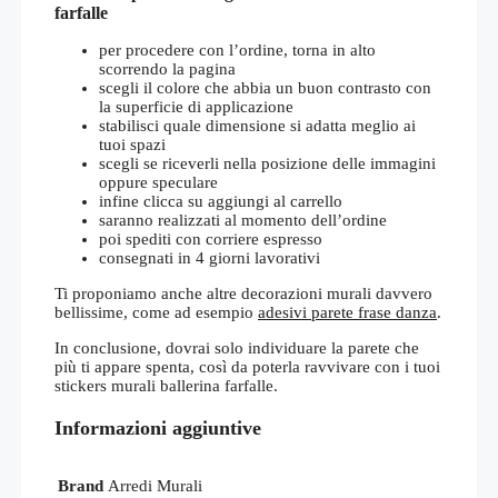
farfalle
per procedere con l’ordine, torna in alto
scorrendo la pagina
scegli il colore che abbia un buon contrasto con
la superficie di applicazione
stabilisci quale dimensione si adatta meglio ai
tuoi spazi
scegli se riceverli nella posizione delle immagini
oppure speculare
infine clicca su aggiungi al carrello
saranno realizzati al momento dell’ordine
poi spediti con corriere espresso
consegnati in 4 giorni lavorativi
Ti proponiamo anche altre decorazioni murali davvero
bellissime, come ad esempio
adesivi parete frase danza
.
In conclusione, dovrai solo individuare la parete che
più ti appare spenta, così da poterla ravvivare con i tuoi
stickers murali ballerina farfalle.
Informazioni aggiuntive
Brand
Arredi Murali