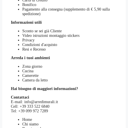
Carta di credito
Bonifico
Pagamento alla consegna (supplemento di € 5,90 sulla
spedizione)
Informazioni utili
Sconto se sei già Cliente
Video istruzioni montaggio stickers
Privacy
Condizioni d'acquisto
Resi e Recesso
Arreda i tuoi ambienti
Zona giorno
Cucina
Camerette
Camera da letto
Hai bisogno di maggiori informazioni?
Contattaci
E-mail:
info@arredimurali.it
Cell:
+39 333 522 6840
Tel:
+39 099 972 7289
Home
Chi siamo