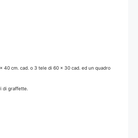
0 x 40 cm. cad. o 3 tele di 60 x 30 cad. ed un quadro
 di graffette.