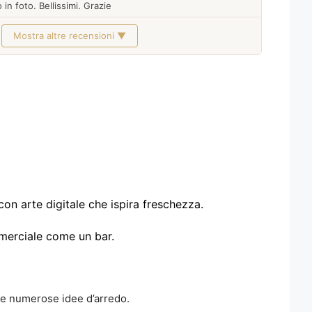
 in foto. Bellissimi. Grazie
Mostra altre recensioni ▼
on arte digitale che ispira freschezza.
mmerciale come un bar.
re numerose idee d’arredo.