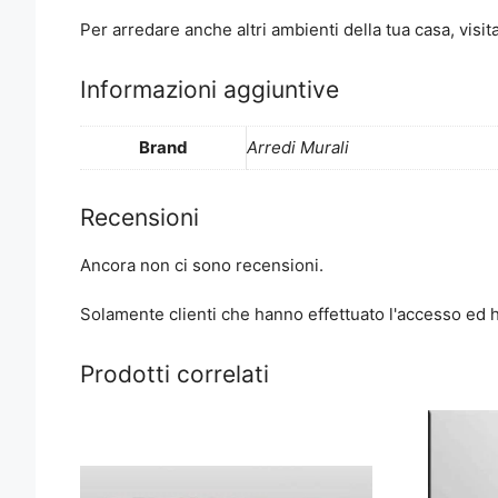
Per arredare anche altri ambienti della tua casa, visita
Informazioni aggiuntive
Brand
Arredi Murali
Recensioni
Ancora non ci sono recensioni.
Solamente clienti che hanno effettuato l'accesso ed
Prodotti correlati
Questo
prodotto
ha
più