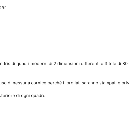
bar
un tris di quadri moderni di 2 dimensioni differenti o 3 tele di 8
so di nessuna cornice perché i loro lati saranno stampati e privi
osteriore di ogni quadro.