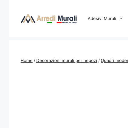
Vai
al
contenuto
Adesivi Murali
Home
/
Decorazioni murali per negozi
/
Quadri moder