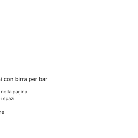
i con birra per bar
 nella pagina
i spazi
ne