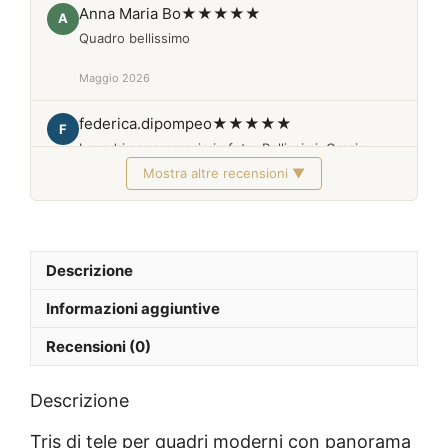
Anna Maria Bo
★★★★★
A
Quadro bellissimo
Maggio 2026
federica.dipompeo
★★★★★
F
I quadri sono proprio in foto. Bellissimi. Grazie
Mostra altre recensioni ▼
Febbraio 2026
Descrizione
Informazioni aggiuntive
Recensioni (0)
Descrizione
Tris di tele per quadri moderni con panorama