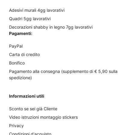
Adesivi murali 4gg lavorativi
Quadri 5gg lavorativi
Decorazioni shabby in legno 7gg lavorativi
Pagamenti:
PayPal
Carta di credito
Bonifico
Pagamento alla consegna (supplemento di € 5,90 sulla
spedizione)
Informazioni utili
Sconto se sei già Cliente
Video istruzioni montaggio stickers
Privacy
Condizioni d'acquisto