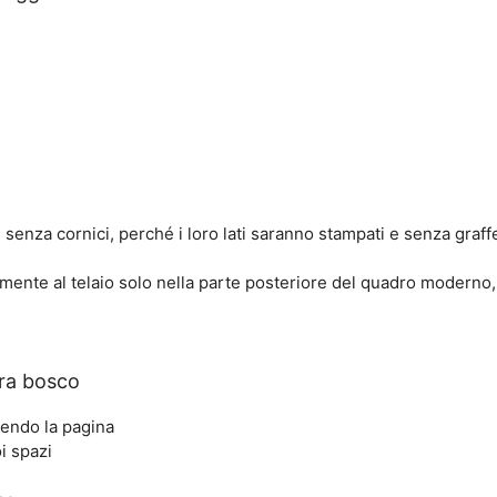
 senza cornici, perché i loro lati saranno stampati e senza graffe
mente al telaio solo nella parte posteriore del quadro moderno,
ura bosco
rendo la pagina
i spazi