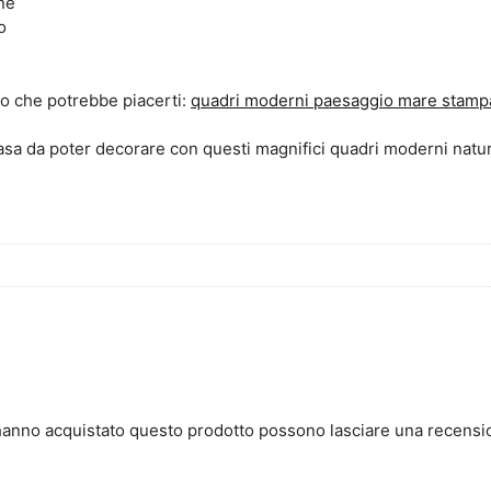
ne
o
vo che potrebbe piacerti:
quadri moderni paesaggio mare stampa
casa da poter decorare con questi magnifici quadri moderni natu
 hanno acquistato questo prodotto possono lasciare una recensi