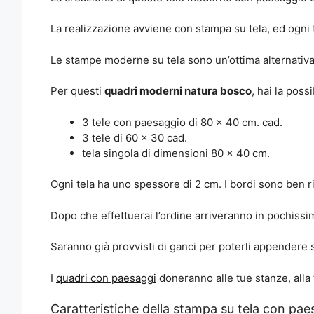
La realizzazione avviene con stampa su tela, ed ogni 
Le stampe moderne su tela sono un’ottima alternativa 
Per questi
quadri moderni natura bosco
, hai la poss
3 tele con paesaggio di 80 x 40 cm. cad.
3 tele di 60 x 30 cad.
tela singola di dimensioni 80 x 40 cm.
Ogni tela ha uno spessore di 2 cm. I bordi sono ben rif
Dopo che effettuerai l’ordine arriveranno in pochissimi
Saranno già provvisti di ganci per poterli appendere 
I
quadri con paesaggi
doneranno alle tue stanze, alla t
Caratteristiche della stampa su tela con pae