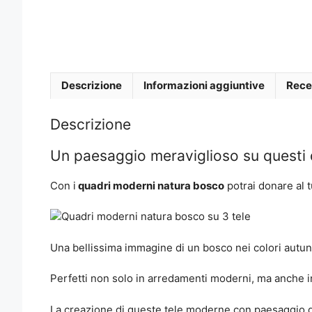
Descrizione
Informazioni aggiuntive
Rece
Descrizione
Un paesaggio meraviglioso su questi
Con i
quadri moderni natura bosco
potrai donare al t
Una bellissima immagine di un bosco nei colori autunn
Perfetti non solo in arredamenti moderni, ma anche in 
La creazione di queste tele moderne con paesaggio del