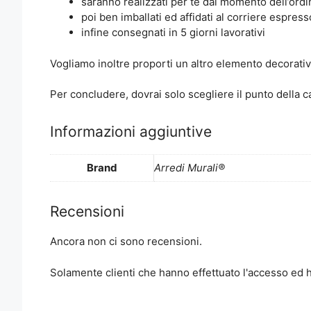
saranno realizzati per te dal momento dell’ordi
poi ben imballati ed affidati al corriere espress
infine consegnati in 5 giorni lavorativi
Vogliamo inoltre proporti un altro elemento decorati
Per concludere, dovrai solo scegliere il punto della 
Informazioni aggiuntive
Brand
Arredi Murali®
Recensioni
Ancora non ci sono recensioni.
Solamente clienti che hanno effettuato l'accesso ed