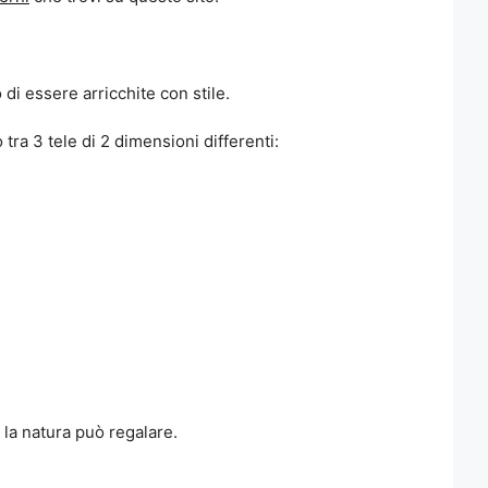
i essere arricchite con stile.
 tra 3 tele di 2 dimensioni differenti:
o la natura può regalare.