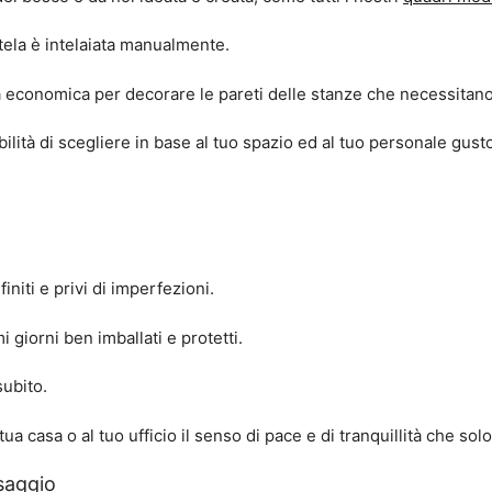
tela è intelaiata manualmente.
economica per decorare le pareti delle stanze che necessitano d
ibilità di scegliere in base al tuo spazio ed al tuo personale gusto
initi e privi di imperfezioni.
 giorni ben imballati e protetti.
subito.
ua casa o al tuo ufficio il senso di pace e di tranquillità che sol
saggio