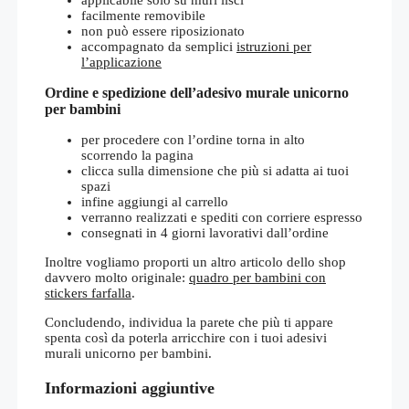
facilmente removibile
non può essere riposizionato
accompagnato da semplici
istruzioni per
l’applicazione
Ordine e spedizione dell’adesivo murale unicorno
per bambini
per procedere con l’ordine torna in alto
scorrendo la pagina
clicca sulla dimensione che più si adatta ai tuoi
spazi
infine aggiungi al carrello
verranno realizzati e spediti con corriere espresso
consegnati in 4 giorni lavorativi dall’ordine
Inoltre vogliamo proporti un altro articolo dello shop
davvero molto originale:
quadro per bambini con
stickers farfalla
.
Concludendo, individua la parete che più ti appare
spenta così da poterla arricchire con i tuoi adesivi
murali unicorno per bambini.
Informazioni aggiuntive