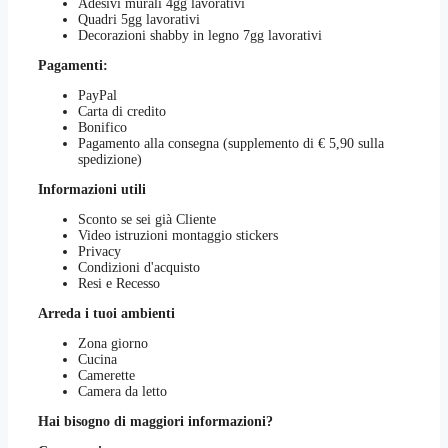
Adesivi murali 4gg lavorativi
Quadri 5gg lavorativi
Decorazioni shabby in legno 7gg lavorativi
Pagamenti:
PayPal
Carta di credito
Bonifico
Pagamento alla consegna (supplemento di € 5,90 sulla
spedizione)
Informazioni utili
Sconto se sei già Cliente
Video istruzioni montaggio stickers
Privacy
Condizioni d'acquisto
Resi e Recesso
Arreda i tuoi ambienti
Zona giorno
Cucina
Camerette
Camera da letto
Hai bisogno di maggiori informazioni?