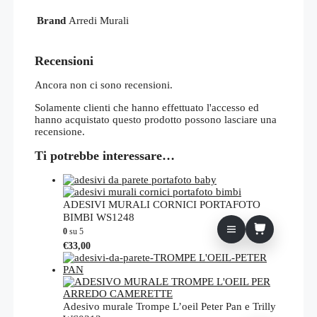
Brand
Arredi Murali
Recensioni
Ancora non ci sono recensioni.
Solamente clienti che hanno effettuato l'accesso ed
hanno acquistato questo prodotto possono lasciare una
recensione.
Ti potrebbe interessare…
ADESIVI MURALI CORNICI PORTAFOTO
BIMBI WS1248
0
su 5
€
33,00
Adesivo murale Trompe L’oeil Peter Pan e Trilly