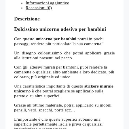
Informazioni aggiuntive
Recensioni (0)
Descrizione
Dolcissimo unicorno adesivo per bambini
Con questo
unicorno per bambini
potrai in pochi
passaggi rendere più particolare la sua cameretta!
Un disegno coloratissimo che potrai applicare grazie
alle istruzioni presenti nel pacco.
Con gli
adesivi murali per bambini
, puoi rendere la
cameretta o qualsiasi altro ambiente a loro dedicato, più
colorato, più originale ed unico.
Una caratteristica importante di questo
stickers murale
unicorno
è che potrai scegliere se applicarlo sulla
parete o su altre superfici.
Grazie all’ottimo materiale, potrai applicarlo su mobili,
pensili, vetri, specchi, porte ecc…
L’importante è che queste superfici abbiano una
superficie perfettamente liscia e priva di qualsiasi
imperfezione o incongruenza.