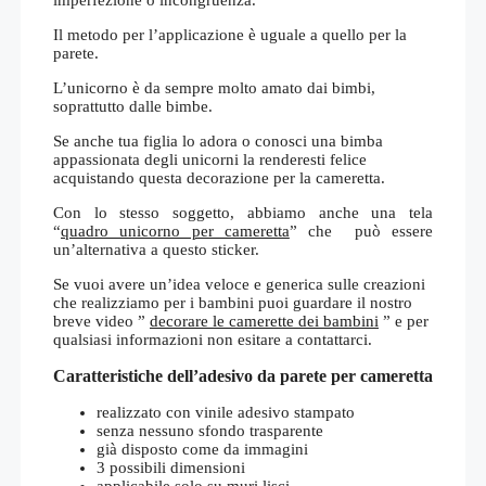
Il metodo per l’applicazione è uguale a quello per la
parete.
L’unicorno è da sempre molto amato dai bimbi,
soprattutto dalle bimbe.
Se anche tua figlia lo adora o conosci una bimba
appassionata degli unicorni la renderesti felice
acquistando questa decorazione per la cameretta.
Con lo stesso soggetto, abbiamo anche una tela
“
quadro unicorno per cameretta
” che può essere
un’alternativa a questo sticker.
Se vuoi avere un’idea veloce e generica sulle creazioni
che realizziamo per i bambini puoi guardare il nostro
breve video ”
decorare le camerette dei bambini
” e per
qualsiasi informazioni non esitare a contattarci.
Caratteristiche dell’adesivo da parete per cameretta
realizzato con vinile adesivo stampato
senza nessuno sfondo trasparente
già disposto come da immagini
3 possibili dimensioni
applicabile solo su muri lisci