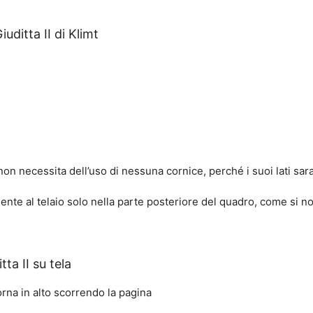
uditta II di Klimt
on necessita dell’uso di nessuna cornice, perché i suoi lati sara
te al telaio solo nella parte posteriore del quadro, come si no
ta II su tela
rna in alto scorrendo la pagina