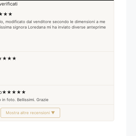
erificati
★★★
do, modificato dal venditore secondo le dimensioni a me
lissima signora Loredana mi ha inviato diverse anteprime
★★★★
o
★★★★★
 in foto. Bellissimi. Grazie
Mostra altre recensioni ▼