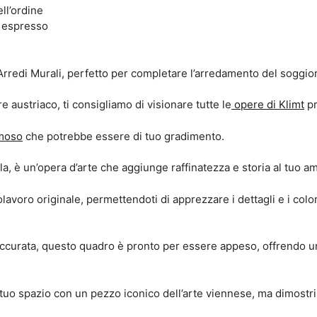
ll’ordine
e espresso
rredi Murali, perfetto per completare l’arredamento del soggior
e austriaco, ti consigliamo di visionare tutte le
opere di Klimt
pr
amoso
che potrebbe essere di tuo gradimento.
tela, è un’opera d’arte che aggiunge raffinatezza e storia al tuo a
voro originale, permettendoti di apprezzare i dettagli e i colori
 accurata, questo quadro è pronto per essere appeso, offrendo un
 tuo spazio con un pezzo iconico dell’arte viennese, ma dimostr