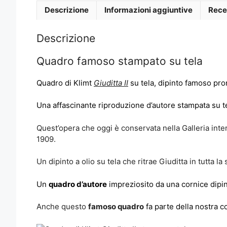
Descrizione
Informazioni aggiuntive
Rece
Descrizione
Quadro famoso stampato su tela
Quadro di Klimt
Giuditta II
su tela, dipinto famoso pro
Una affascinante riproduzione d’autore stampata su tel
Quest’opera che oggi è conservata nella Galleria inter
1909.
Un dipinto a olio su tela che ritrae Giuditta in tutta 
Un
quadro d’autore
impreziosito da una cornice dipint
Anche questo
f
amoso quadro
fa parte della nostra c