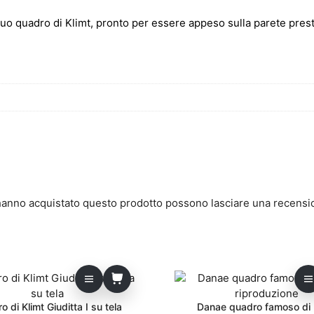
l tuo quadro di Klimt, pronto per essere appeso sulla parete presta
 hanno acquistato questo prodotto possono lasciare una recensi
 di Klimt Giuditta I su tela
Danae quadro famoso di 