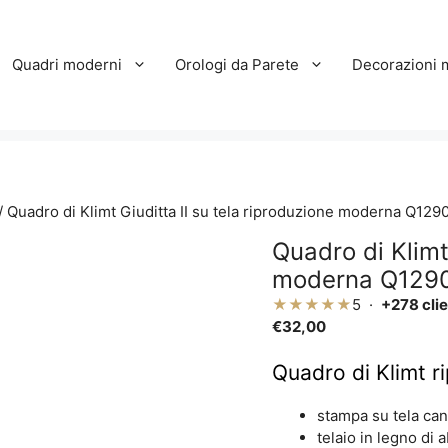
Quadri moderni
Orologi da Parete
Decorazioni 
/ Quadro di Klimt Giuditta II su tela riproduzione moderna Q129
Quadro di Klimt
moderna Q129
★★★★★
5 ·
+278 clie
€
32,00
Quadro di Klimt r
stampa su tela can
telaio in legno di 