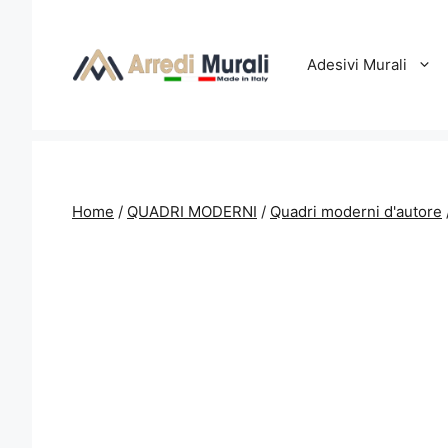
Vai
al
contenuto
Adesivi Murali
Home
/
QUADRI MODERNI
/
Quadri moderni d'autore