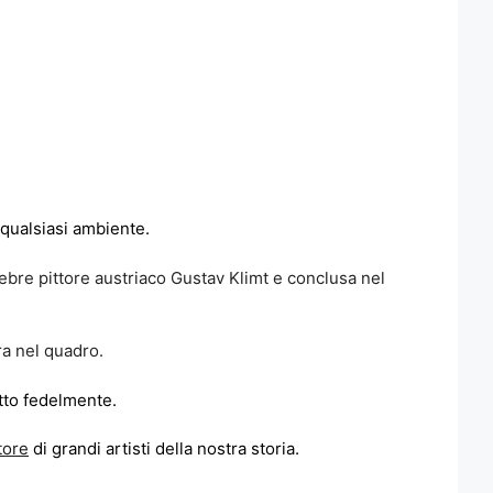
 qualsiasi ambiente.
lebre pittore austriaco Gustav Klimt e conclusa nel
ra nel quadro.
otto fedelmente.
tore
di grandi artisti della nostra storia.