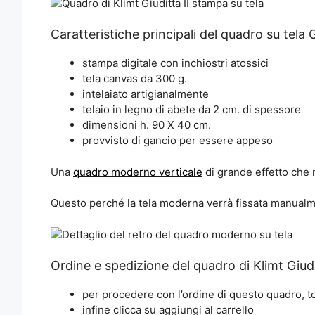
Caratteristiche principali del quadro su tela Gi
stampa digitale con inchiostri atossici
tela canvas da 300 g.
intelaiato artigianalmente
telaio in legno di abete da 2 cm. di spessore
dimensioni h. 90 X 40 cm.
provvisto di gancio per essere appeso
Una
quadro moderno verticale
di grande effetto che n
Questo perché la tela moderna verrà fissata manualmen
Ordine e spedizione del quadro di Klimt Giudit
per procedere con l’ordine di questo quadro, to
infine clicca su aggiungi al carrello