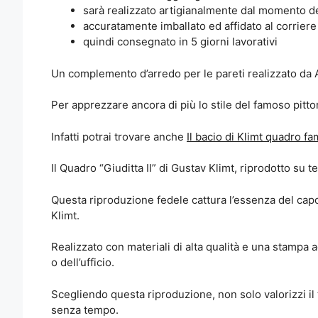
sarà realizzato artigianalmente dal momento de
accuratamente imballato ed affidato al corrier
quindi consegnato in 5 giorni lavorativi
Un complemento d’arredo per le pareti realizzato da A
Per apprezzare ancora di più lo stile del famoso pittor
Infatti potrai trovare anche
Il bacio di Klimt quadro f
Il Quadro “Giuditta II” di Gustav Klimt, riprodotto su 
Questa riproduzione fedele cattura l’essenza del capola
Klimt.
Realizzato con materiali di alta qualità e una stampa
o dell’ufficio.
Scegliendo questa riproduzione, non solo valorizzi il
senza tempo.