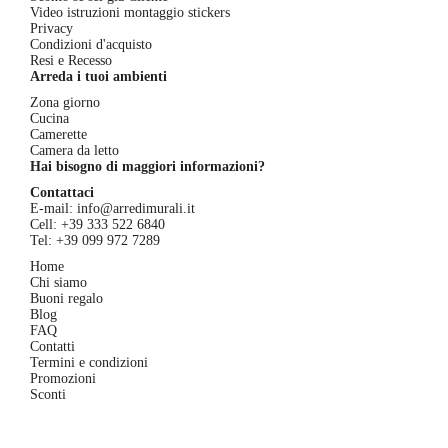
Video istruzioni montaggio stickers
Privacy
Condizioni d'acquisto
Resi e Recesso
Arreda i tuoi ambienti
Zona giorno
Cucina
Camerette
Camera da letto
Hai bisogno di maggiori informazioni?
Contattaci
E-mail:
info@arredimurali.it
Cell:
+39 333 522 6840
Tel:
+39 099 972 7289
Home
Chi siamo
Buoni regalo
Blog
FAQ
Contatti
Termini e condizioni
Promozioni
Sconti