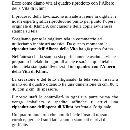
Ecco come diamo vita al quadro riprodotto con l’Albero
della Vita di Klimt
Il processo della lavorazione iniziale avviene in digitale, i
nostri esperti grafici riproducono punto per punto l’opera
originale di Klimt. A conclusione della copia avviene la
stampa su tela.
Scegliamo per te la migliore tela in commercio ed
utilizziamo inchiostri atossici. Da questo momento la
riproduzione dell’Albero della Vita
ha già preso forma.
Nell’attesa che la stampa sia perfettamente asciutta, viene
preparato il telaio in legno di abete e sarà su quel telaio
che la tela stampata diventerà il tuo
quadro con l’Albero
della Vita di Klimt.
La creazione è del tutto artigianale, la tela viene fissata a
mano ed il quadro ottenuto ha una dimensione di cm. 80 x
40 con 2 cm. di spessore.
Il nostro staff lo controllerà in ogni sua parte prima che
venga imballato e spedito affinché ti arrivi una
riproduzione dell’opera di Klimt
perfetta all’originale.
Un quadro moderno che non richiede l’uso di nessuna
cornice, perché i suoi lati saranno stampati e privi di
graffette.