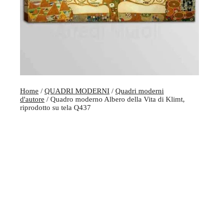
Home
/
QUADRI MODERNI
/
Quadri moderni
d'autore
/ Quadro moderno Albero della Vita di Klimt,
riprodotto su tela Q437