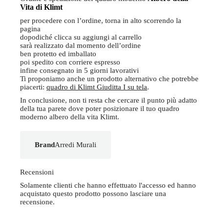
Vita di Klimt
per procedere con l’ordine, torna in alto scorrendo la
pagina
dopodiché clicca su aggiungi al carrello
sarà realizzato dal momento dell’ordine
ben protetto ed imballato
poi spedito con corriere espresso
infine consegnato in 5 giorni lavorativi
Ti proponiamo anche un prodotto alternativo che potrebbe
piacerti:
quadro di Klimt Giuditta I su tela
.
In conclusione, non ti resta che cercare il punto più adatto
della tua parete dove poter posizionare il tuo quadro
moderno albero della vita Klimt.
Brand
Arredi Murali
Recensioni
Solamente clienti che hanno effettuato l'accesso ed hanno
acquistato questo prodotto possono lasciare una
recensione.