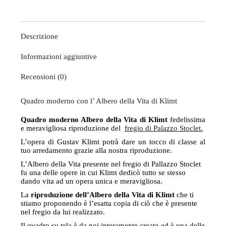
Descrizione
Informazioni aggiuntive
Recensioni (0)
Quadro moderno con l’ Albero della Vita di Klimt
Quadro moderno Albero della Vita di Klimt
fedelissima
e meravigliosa riproduzione del
fregio di Palazzo Stoclet.
L’opera di Gustav Klimt potrà dare un tocco di classe al
tuo arredamento grazie alla nostra riproduzione.
L’Albero della Vita presente nel fregio di Pallazzo Stoclet
fu una delle opere in cui Klimt dedicò tutto se stesso
dando vita ad un opera unica e meravigliosa.
La
riproduzione dell’Albero della Vita di Klimt
che ti
stiamo proponendo è l’esatta copia di ciò che è presente
nel fregio da lui realizzato.
Il quadro su tela è da noi interamente creato ed è una delle