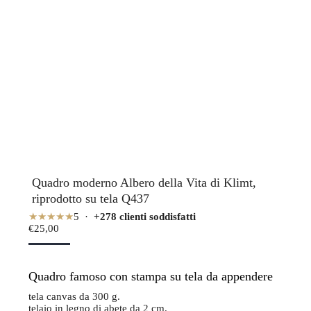
Quadro moderno Albero della Vita di Klimt,
riprodotto su tela Q437
★★★★★
5 ·
+278 clienti soddisfatti
€
25,00
Quadro famoso con stampa su tela da appendere
tela canvas da 300 g.
telaio in legno di abete da 2 cm.