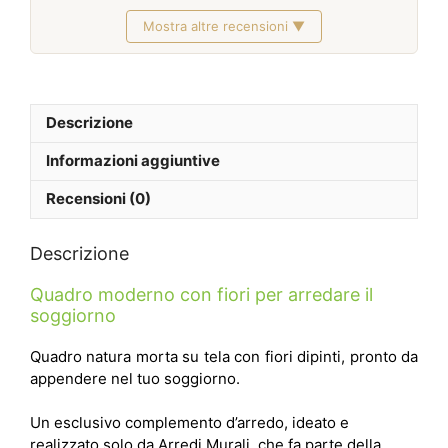
I quadri sono proprio in foto. Bellissimi. Grazie
Mostra altre recensioni ▼
Febbraio 2026
Descrizione
Informazioni aggiuntive
Recensioni (0)
Descrizione
Quadro moderno con fiori per arredare il
soggiorno
Quadro natura morta su tela con fiori dipinti, pronto da
appendere nel tuo soggiorno.
Un esclusivo complemento d’arredo, ideato e
realizzato solo da Arredi Murali, che fa parte della