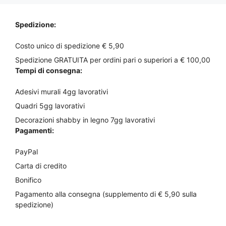
€25,00
a
Spedizione:
€70,00
Costo unico di spedizione € 5,90
Spedizione GRATUITA per ordini pari o superiori a € 100,00
Tempi di consegna:
Adesivi murali 4gg lavorativi
Quadri 5gg lavorativi
Decorazioni shabby in legno 7gg lavorativi
Pagamenti:
PayPal
Carta di credito
Bonifico
Pagamento alla consegna (supplemento di € 5,90 sulla
spedizione)