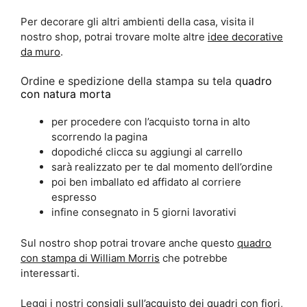
Per decorare gli altri ambienti della casa, visita il
nostro shop, potrai trovare molte altre
idee decorative
da muro
.
Ordine e spedizione della stampa su tela q
uadro
con natura morta
per procedere con l’acquisto torna in alto
scorrendo la pagina
dopodiché clicca su aggiungi al carrello
sarà realizzato per te dal momento dell’ordine
poi ben imballato ed affidato al corriere
espresso
infine consegnato in 5 giorni lavorativi
Sul nostro shop potrai trovare anche questo
quadro
con stampa di William Morris
che potrebbe
interessarti.
Leggi i nostri
consigli sull’acquisto dei quadri con fiori
,