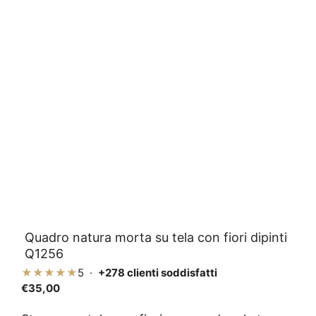
Quadro natura morta su tela con fiori dipinti
Q1256
★★★★★
5 ·
+278 clienti soddisfatti
€
35,00