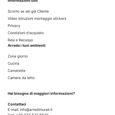
Informazioni utili
Sconto se sei già Cliente
Video istruzioni montaggio stickers
Privacy
Condizioni d'acquisto
Resi e Recesso
Arreda i tuoi ambienti
Zona giorno
Cucina
Camerette
Camera da letto
Hai bisogno di maggiori informazioni?
Contattaci
E-mail:
info@arredimurali.it
Cell:
+39 333 522 6840