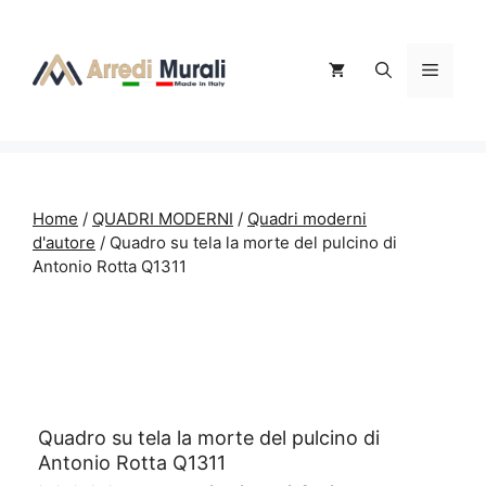
Vai
al
contenuto
Menu
Home
/
QUADRI MODERNI
/
Quadri moderni
d'autore
/ Quadro su tela la morte del pulcino di
Antonio Rotta Q1311
Quadro su tela la morte del pulcino di
Antonio Rotta Q1311