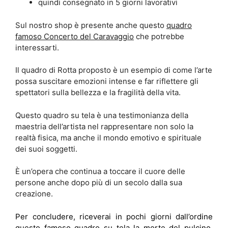
quindi consegnato in 5 giorni lavorativi
Sul nostro shop è presente anche questo
quadro
famoso Concerto del Caravaggio
che potrebbe
interessarti.
Il quadro di Rotta proposto è un esempio di come l’arte
possa suscitare emozioni intense e far riflettere gli
spettatori sulla bellezza e la fragilità della vita.
Questo quadro su tela è una testimonianza della
maestria dell’artista nel rappresentare non solo la
realtà fisica, ma anche il mondo emotivo e spirituale
dei suoi soggetti.
È un’opera che continua a toccare il cuore delle
persone anche dopo più di un secolo dalla sua
creazione.
Per concludere, riceverai in pochi giorni dall’ordine
questo famoso quadro su tela la morte del pulcino,