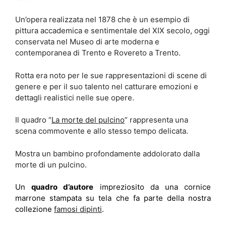
Un’opera realizzata nel 1878 che è un esempio di
pittura accademica e sentimentale del XIX secolo, oggi
conservata nel Museo di arte moderna e
contemporanea di Trento e Rovereto a Trento.
Rotta era noto per le sue rappresentazioni di scene di
genere e per il suo talento nel catturare emozioni e
dettagli realistici nelle sue opere.
Il quadro “
La morte del pulcino
” rappresenta una
scena commovente e allo stesso tempo delicata.
Mostra un bambino profondamente addolorato dalla
morte di un pulcino.
Un
quadro d’autore
impreziosito da una cornice
marrone stampata su tela che fa parte della nostra
collezione
famosi dipinti
.