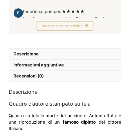
federica.dipompeo
★★★★★
F
I quadri sono proprio in foto. Bellissimi. Grazie
Mostra altre recensioni ▼
Febbraio 2026
Descrizione
Informazioni aggiuntive
Recensioni (0)
Descrizione
Quadro d’autore stampato su tela
Quadro su tela la morte del pulcino di Antonio Rotta è
una riproduzione di un
famoso dipinto
del pittore
Italiano.