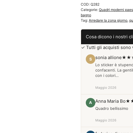
COD:
Q282
Q282
Categorie:
Quadri moderni paes
quantità
bagno
Tag:
Arredare la zona giorno
,
qu
Cosa dicono i nostri cl
✓ Tutti gli acquisti sono v
sonia allione
★★
S
Lo sticker è stupen
confacenti. La genti
con i colori…
Maggio 2026
Anna Maria Bo
★
A
Quadro bellissimo
Maggio 2026