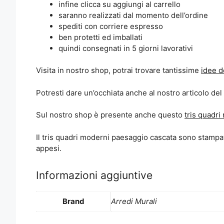
infine clicca su aggiungi al carrello
saranno realizzati dal momento dell’ordine
spediti con corriere espresso
ben protetti ed imballati
quindi consegnati in 5 giorni lavorativi
Visita in nostro shop, potrai trovare tantissime
idee d
Potresti dare un’occhiata anche al nostro articolo del 
Sul nostro shop è presente anche questo
tris quadr
Il tris quadri moderni paesaggio cascata sono stampati 
appesi.
Informazioni aggiuntive
Brand
Arredi Murali