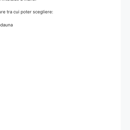
re tra cui poter scegliere:
cadauna