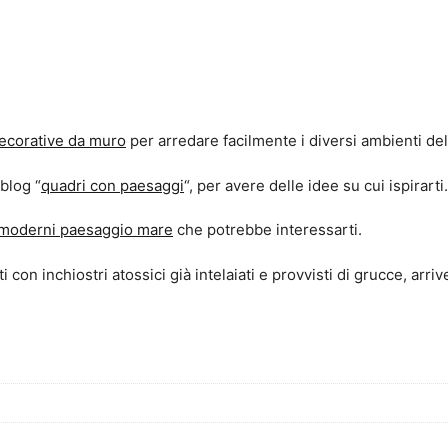
ecorative da muro
per arredare facilmente i diversi ambienti del
blog “
quadri con paesaggi
“, per avere delle idee su cui ispirarti.
i moderni paesaggio mare
che potrebbe interessarti.
con inchiostri atossici già intelaiati e provvisti di grucce, arri