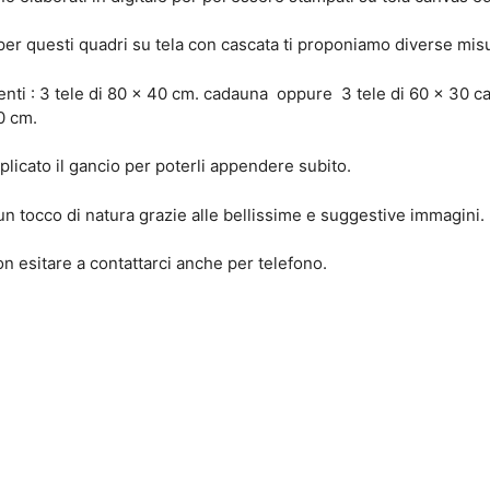
e per questi quadri su tela con cascata ti proponiamo diverse misu
renti : 3 tele di 80 x 40 cm. cadauna oppure 3 tele di 60 x 30 
0 cm.
plicato il gancio per poterli appendere subito.
un tocco di natura grazie alle bellissime e suggestive immagini.
on esitare a contattarci anche per telefono.