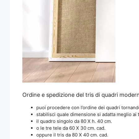
Ordine e spedizione del tris di quadri mode
puoi procedere con l’ordine dei quadri tornando
stabilisci quale dimensione si adatta meglio ai 
il quadro singolo da 80 X h. 40 cm.
o le tre tele da 60 X 30 cm. cad.
oppure il tris da 80 X 40 cm. cad.