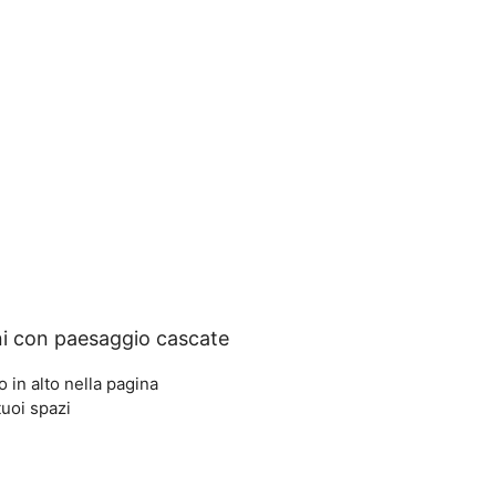
rni con paesaggio cascate
 in alto nella pagina
tuoi spazi