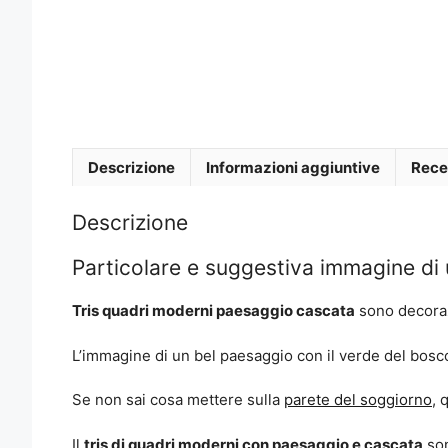
Descrizione
Informazioni aggiuntive
Rece
Descrizione
Particolare e suggestiva immagine di
Tris quadri moderni paesaggio cascata
sono decoraz
L’immagine di un bel paesaggio con il verde del bosc
Se non sai cosa mettere sulla
parete del soggiorno
, 
Il
tris di quadri moderni con paesaggio e cascata
son