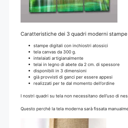
Caratteristiche dei 3 quadri moderni stamp
stampe digitali con inchiostri atossici
tela canvas da 300 g.
intelaiati artigianalmente
telai in legno di abete da 2 cm. di spessore
disponibili in 3 dimensioni
già provvisti di ganci per essere appesi
realizzati per te dal momento dell’ordine
I nostri quadri su tela non necessitano dell’uso di nes
Questo perché la tela moderna sarà fissata manualment