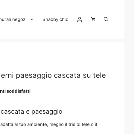
murali negozi
Shabby chic
derni paesaggio cascata su tele
nti soddisfatti
n cascata e paesaggio
datta al tuo ambiente, meglio il tris di tele o il