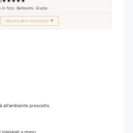
o
★★★★★
 in foto. Bellissimi. Grazie
Mostra altre recensioni ▼
 all’ambiente prescelto.
 intelaiati a mano.