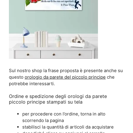
Sul nostro shop la frase proposta è presente anche su
questo
orologio da parete del piccolo principe
che
potrebbe interessarti.
Ordine e spedizione degli orologi da parete
piccolo principe stampati su tela
per procedere con l’ordine, torna in alto
scorrendo la pagina
stabilisci la quantità di articoli da acquistare