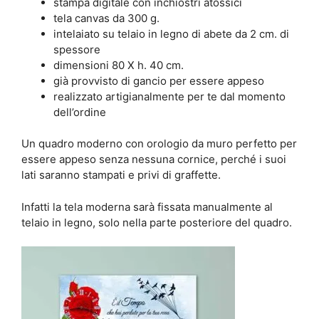
stampa digitale con inchiostri atossici
tela canvas da 300 g.
intelaiato su telaio in legno di abete da 2 cm. di
spessore
dimensioni 80 X h. 40 cm.
già provvisto di gancio per essere appeso
realizzato artigianalmente per te dal momento
dell’ordine
Un quadro moderno con orologio da muro perfetto per
essere appeso senza nessuna cornice, perché i suoi
lati saranno stampati e privi di graffette.
Infatti la tela moderna sarà fissata manualmente al
telaio in legno, solo nella parte posteriore del quadro.