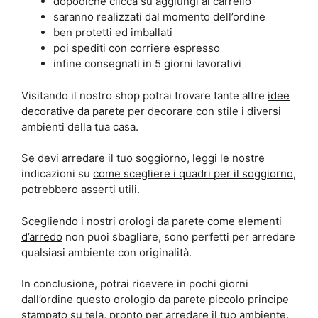
dopodiché clicca su aggiungi al carrello
saranno realizzati dal momento dell’ordine
ben protetti ed imballati
poi spediti con corriere espresso
infine consegnati in 5 giorni lavorativi
Visitando il nostro shop potrai trovare tante altre
idee
decorative da parete
per decorare con stile i diversi
ambienti della tua casa.
Se devi arredare il tuo soggiorno, leggi le nostre
indicazioni su
come scegliere i quadri per il soggiorno
,
potrebbero asserti utili.
Scegliendo i nostri
orologi da parete come elementi
d’arredo
non puoi sbagliare, sono perfetti per arredare
qualsiasi ambiente con originalità.
In conclusione, potrai ricevere in pochi giorni
dall’ordine questo orologio da parete piccolo principe
stampato su tela, pronto per arredare il tuo ambiente.