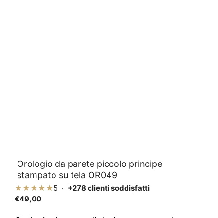
Orologio da parete piccolo principe
stampato su tela OR049
★★★★★
5 ·
+278 clienti soddisfatti
€
49,00