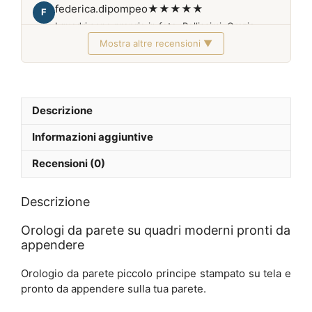
federica.dipompeo
★★★★★
F
I quadri sono proprio in foto. Bellissimi. Grazie
Mostra altre recensioni ▼
Febbraio 2026
Descrizione
Informazioni aggiuntive
Recensioni (0)
Descrizione
Orologi da parete su quadri moderni pronti da
appendere
Orologio da parete piccolo principe stampato su tela e
pronto da appendere sulla tua parete.