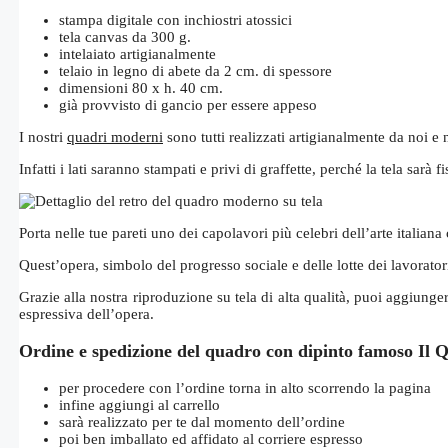
stampa digitale con inchiostri atossici
tela canvas da 300 g.
intelaiato artigianalmente
telaio in legno di abete da 2 cm. di spessore
dimensioni 80 x h. 40 cm.
già provvisto di gancio per essere appeso
I nostri
quadri moderni
sono tutti realizzati artigianalmente da noi e
Infatti i lati saranno stampati e privi di graffette, perché la tela sarà
Porta nelle tue pareti uno dei capolavori più celebri dell’arte italia
Quest’opera, simbolo del progresso sociale e delle lotte dei lavorator
Grazie alla nostra riproduzione su tela di alta qualità, puoi aggiunger
espressiva dell’opera.
Ordine e spedizione del quadro con dipinto famoso Il Q
per procedere con l’ordine torna in alto scorrendo la pagina
infine aggiungi al carrello
sarà realizzato per te dal momento dell’ordine
poi ben imballato ed affidato al corriere espresso