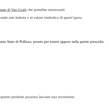
atate di Van Gogh
che potrebbe interessarti.
ande arte italiana e al valore simbolico di quest’opera.
to Stato di Pellizza, pronto per essere appeso sulla parete prescelta.
 questo prodotto possono lasciare una recensione.