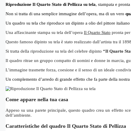
Riproduzione Il Quarto Stato di Pellizza su tela
, stampata e pronta 
Non si tratta di una semplice immagine dell’opera, ma di un vero
qu
Un quadro su tela che riproduce un dipinto a olio del pittore italian
Una affascinante stampa su tela dell’opera
Il Quarto Stato
pronta per
Questo famoso dipinto su tela è stato realizzato dall’artista tra il 1
Si tratta della riproduzione su tela del celebre dipinto
“Il Quarto Sta
Il quadro ritrae un gruppo compatto di uomini e donne in marcia, gu
L’immagine trasmette forza, coesione e il senso di un ideale condivi
Un complemento d’arredo di grande effetto che fa parte della nostra
Come appare nella tua casa
Appeso su una parete principale, questo quadro crea un effetto scen
dell’ambiente.
Caratteristiche del quadro Il Quarto Stato di Pellizza