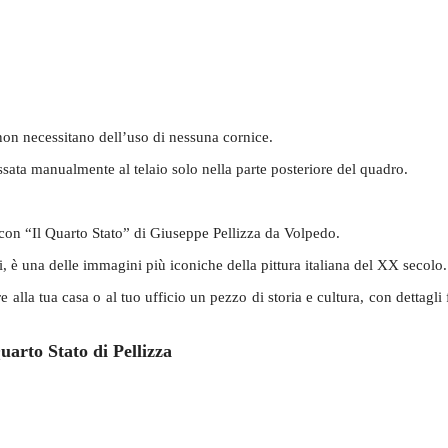
 non necessitano dell’uso di nessuna cornice.
 fissata manualmente al telaio solo nella parte posteriore del quadro.
na con “Il Quarto Stato” di Giuseppe Pellizza da Volpedo.
i, è una delle immagini più iconiche della pittura italiana del XX secolo.
e alla tua casa o al tuo ufficio un pezzo di storia e cultura, con dettagli 
uarto Stato di Pellizza