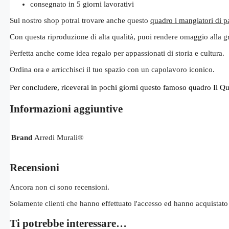
consegnato in 5 giorni lavorativi
Sul nostro shop potrai trovare anche questo
quadro i mangiatori di p
Con questa riproduzione di alta qualità, puoi rendere omaggio alla gr
Perfetta anche come idea regalo per appassionati di storia e cultura.
Ordina ora e arricchisci il tuo spazio con un capolavoro iconico.
Per concludere, riceverai in pochi giorni questo famoso quadro Il Quar
Informazioni aggiuntive
Brand
Arredi Murali®
Recensioni
Ancora non ci sono recensioni.
Solamente clienti che hanno effettuato l'accesso ed hanno acquistato
Ti potrebbe interessare…