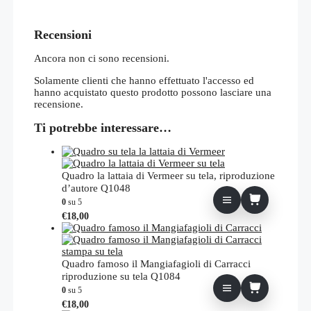
Recensioni
Ancora non ci sono recensioni.
Solamente clienti che hanno effettuato l'accesso ed
hanno acquistato questo prodotto possono lasciare una
recensione.
Ti potrebbe interessare…
Quadro la lattaia di Vermeer su tela, riproduzione
d’autore Q1048
0
su 5
€
18,00
Quadro famoso il Mangiafagioli di Carracci
riproduzione su tela Q1084
0
su 5
€
18,00