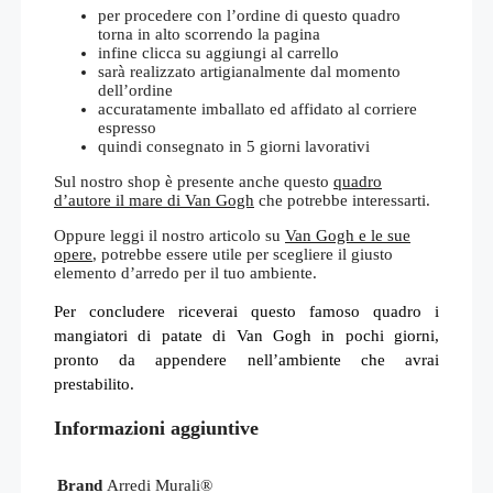
per procedere con l’ordine di questo quadro
torna in alto scorrendo la pagina
infine clicca su aggiungi al carrello
sarà realizzato artigianalmente dal momento
dell’ordine
accuratamente imballato ed affidato al corriere
espresso
quindi consegnato in 5 giorni lavorativi
Sul nostro shop è presente anche questo
quadro
d’autore il mare di Van Gogh
che potrebbe interessarti.
Oppure leggi il nostro articolo su
Van Gogh e le sue
opere
, potrebbe essere utile per scegliere il giusto
elemento d’arredo per il tuo ambiente.
Per concludere riceverai questo famoso quadro i
mangiatori di patate di Van Gogh in pochi giorni,
pronto da appendere nell’ambiente che avrai
prestabilito.
Informazioni aggiuntive
Brand
Arredi Murali®