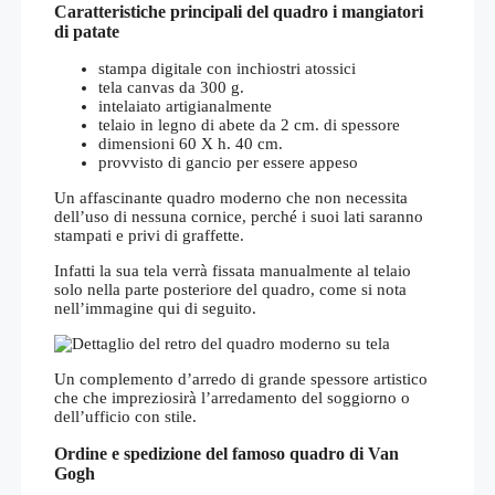
Caratteristiche principali del quadro i mangiatori
di patate
stampa digitale con inchiostri atossici
tela canvas da 300 g.
intelaiato artigianalmente
telaio in legno di abete da 2 cm. di spessore
dimensioni 60 X h. 40 cm.
provvisto di gancio per essere appeso
Un affascinante quadro moderno che non necessita
dell’uso di nessuna cornice, perché i suoi lati saranno
stampati e privi di graffette.
Infatti la sua tela verrà fissata manualmente al telaio
solo nella parte posteriore del quadro, come si nota
nell’immagine qui di seguito.
Un complemento d’arredo di grande spessore artistico
che che impreziosirà l’arredamento del soggiorno o
dell’ufficio con stile.
Ordine e spedizione del famoso quadro di Van
Gogh