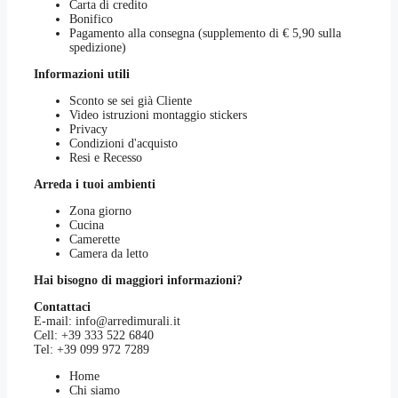
Carta di credito
Bonifico
Pagamento alla consegna (supplemento di € 5,90 sulla
spedizione)
Informazioni utili
Sconto se sei già Cliente
Video istruzioni montaggio stickers
Privacy
Condizioni d'acquisto
Resi e Recesso
Arreda i tuoi ambienti
Zona giorno
Cucina
Camerette
Camera da letto
Hai bisogno di maggiori informazioni?
Contattaci
E-mail:
info@arredimurali.it
Cell:
+39 333 522 6840
Tel:
+39 099 972 7289
Home
Chi siamo