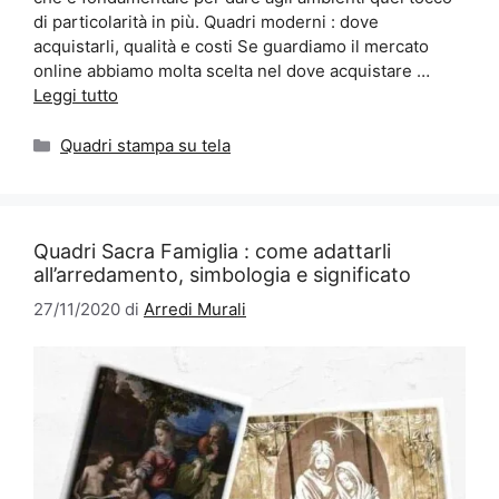
di particolarità in più. Quadri moderni : dove
acquistarli, qualità e costi Se guardiamo il mercato
online abbiamo molta scelta nel dove acquistare …
Leggi tutto
Categorie
Quadri stampa su tela
Quadri Sacra Famiglia : come adattarli
all’arredamento, simbologia e significato
27/11/2020
di
Arredi Murali