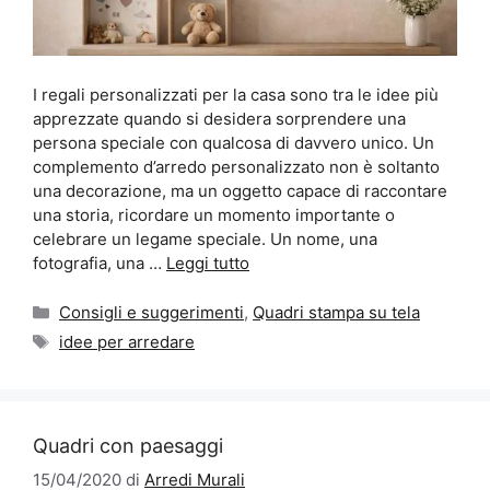
I regali personalizzati per la casa sono tra le idee più
apprezzate quando si desidera sorprendere una
persona speciale con qualcosa di davvero unico. Un
complemento d’arredo personalizzato non è soltanto
una decorazione, ma un oggetto capace di raccontare
una storia, ricordare un momento importante o
celebrare un legame speciale. Un nome, una
fotografia, una …
Leggi tutto
Categorie
Consigli e suggerimenti
,
Quadri stampa su tela
Tag
idee per arredare
Quadri con paesaggi
15/04/2020
di
Arredi Murali