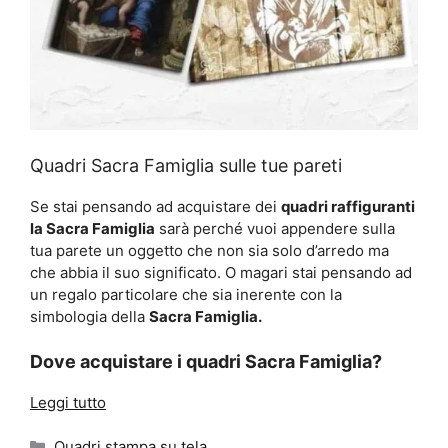
Quadri Sacra Famiglia sulle tue pareti
Se stai pensando ad acquistare dei
quadri raffiguranti
la Sacra Famiglia
sarà perché vuoi appendere sulla
tua parete un oggetto che non sia solo d’arredo ma
che abbia il suo significato. O magari stai pensando ad
un regalo particolare che sia inerente con la
simbologia della
Sacra Famiglia.
Dove acquistare i quadri Sacra Famiglia?
Leggi tutto
Categorie
Quadri stampa su tela