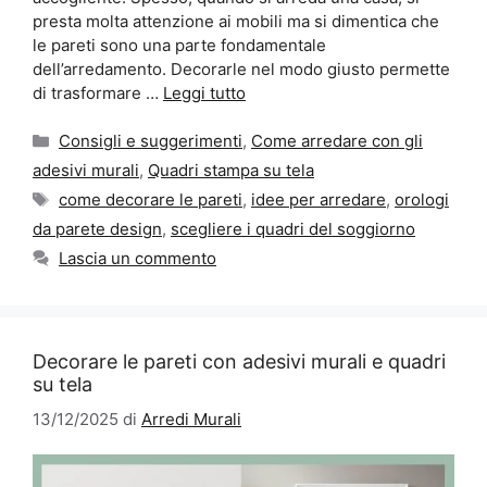
presta molta attenzione ai mobili ma si dimentica che
le pareti sono una parte fondamentale
dell’arredamento. Decorarle nel modo giusto permette
di trasformare …
Leggi tutto
Categorie
Consigli e suggerimenti
,
Come arredare con gli
adesivi murali
,
Quadri stampa su tela
Tag
come decorare le pareti
,
idee per arredare
,
orologi
da parete design
,
scegliere i quadri del soggiorno
Lascia un commento
Decorare le pareti con adesivi murali e quadri
su tela
13/12/2025
di
Arredi Murali