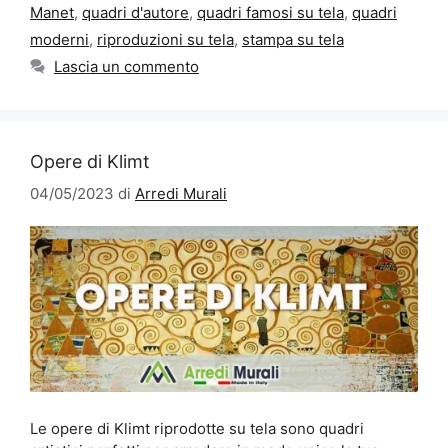
Manet
,
quadri d'autore
,
quadri famosi su tela
,
quadri
moderni
,
riproduzioni su tela
,
stampa su tela
Lascia un commento
Opere di Klimt
04/05/2023
di
Arredi Murali
Le opere di Klimt riprodotte su tela sono quadri