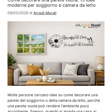
moderne per soggiorno e camera da letto
09/03/2026
di
Arredi Murali
Molte persone cercano idee su come decorare una
parete del soggiorno o della camera da letto, perché
una parete vuota può rendere l’ambiente poco
accogliente. Spesso, quando si arreda una casa, si