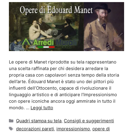
Le opere di Manet riprodotte su tela rappresentano
una scelta raffinata per chi desidera arredare la
propria casa con capolavori senza tempo della storia
dell’arte. Édouard Manet è stato uno dei pittori più
influenti dell’Ottocento, capace di rivoluzionare il
linguaggio artistico e di anticipare l’Impressionismo
con opere iconiche ancora oggi ammirate in tutto il
mondo. …
Leggi tutto
Categorie
Quadri stampa su tela
,
Consigli e suggerimenti
Tag
decorazioni pareti
,
impressionismo
,
opere di