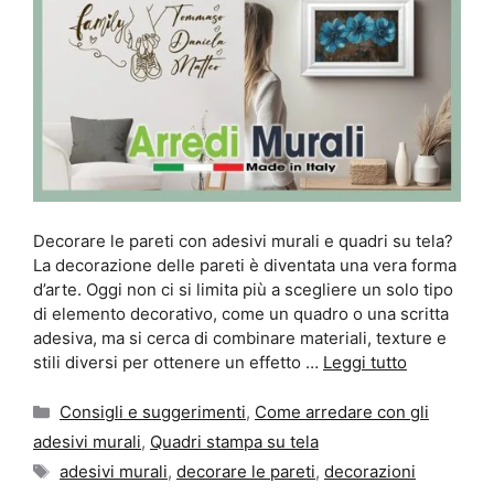
Decorare le pareti con adesivi murali e quadri su tela?
La decorazione delle pareti è diventata una vera forma
d’arte. Oggi non ci si limita più a scegliere un solo tipo
di elemento decorativo, come un quadro o una scritta
adesiva, ma si cerca di combinare materiali, texture e
stili diversi per ottenere un effetto …
Leggi tutto
Categorie
Consigli e suggerimenti
,
Come arredare con gli
adesivi murali
,
Quadri stampa su tela
Tag
adesivi murali
,
decorare le pareti
,
decorazioni