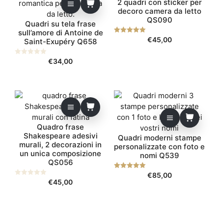
2 quadri con sticker per
decoro camera da letto
QS090
Quadri su tela frase
sull’amore di Antoine de
5.00
€
45,00
Saint-Exupéry Q658
su 5
0
€
34,00
s
u
5
Quadro frase
Shakespeare adesivi
Quadri moderni stampe
murali, 2 decorazioni in
personalizzate con foto e
un unica composizione
nomi Q539
QS056
5.00
€
85,00
su 5
0
€
45,00
s
u
5