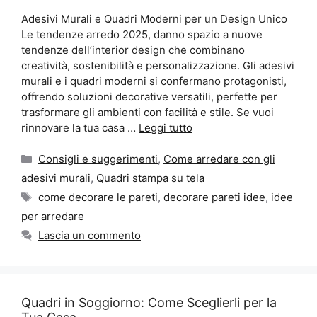
Adesivi Murali e Quadri Moderni per un Design Unico
Le tendenze arredo 2025, danno spazio a nuove
tendenze dell’interior design che combinano
creatività, sostenibilità e personalizzazione. Gli adesivi
murali e i quadri moderni si confermano protagonisti,
offrendo soluzioni decorative versatili, perfette per
trasformare gli ambienti con facilità e stile. Se vuoi
rinnovare la tua casa …
Leggi tutto
Categorie
Consigli e suggerimenti
,
Come arredare con gli
adesivi murali
,
Quadri stampa su tela
Tag
come decorare le pareti
,
decorare pareti idee
,
idee
per arredare
Lascia un commento
Quadri in Soggiorno: Come Sceglierli per la