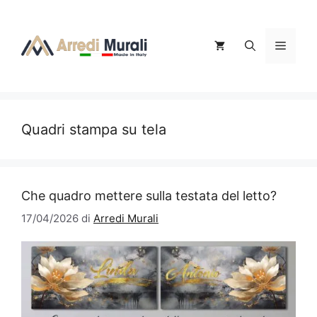
Vai
al
contenuto
Menu
Quadri stampa su tela
Che quadro mettere sulla testata del letto?
17/04/2026
di
Arredi Murali